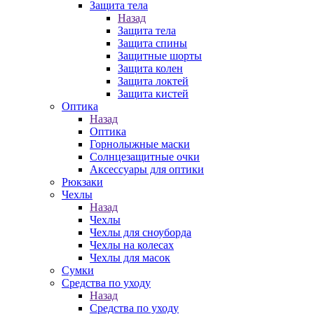
Защита тела
Назад
Защита тела
Защита спины
Защитные шорты
Защита колен
Защита локтей
Защита кистей
Оптика
Назад
Оптика
Горнолыжные маски
Солнцезащитные очки
Аксессуары для оптики
Рюкзаки
Чехлы
Назад
Чехлы
Чехлы для сноуборда
Чехлы на колесах
Чехлы для масок
Сумки
Средства по уходу
Назад
Средства по уходу