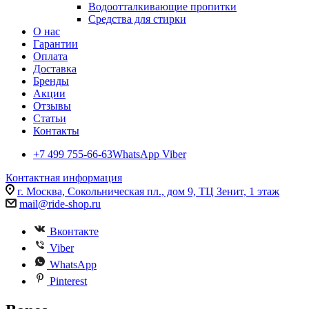
Водоотталкивающие пропитки
Средства для стирки
О нас
Гарантии
Оплата
Доставка
Бренды
Акции
Отзывы
Статьи
Контакты
+7 499 755-66-63
WhatsApp Viber
Контактная информация
г. Москва, Сокольническая пл., дом 9, ТЦ Зенит, 1 этаж
mail@ride-shop.ru
Вконтакте
Viber
WhatsApp
Pinterest