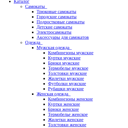
Каталог
Самокаты
Трюковые самокаты
Городские самокаты
Подростковые самокаты
Детские самокаты
Электросамокаты
Аксессуары для самокатов
Одежда
Мужская одежда
Комбинезоны мужские
Куртки мужские
Брюки мужские
Термобелье мужское
Толстовки мужские
Жилетки мужские
Футболки мужские
Рубашки мужские
Женская одежда
Комбинезоны женские
Куртки женские
Брюки женские
Термобелье женское
Жилетки женские
Толстовки женские