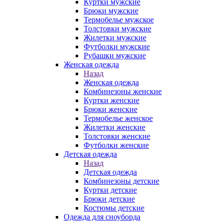
Куртки мужские
Брюки мужские
Термобелье мужское
Толстовки мужские
Жилетки мужские
Футболки мужские
Рубашки мужские
Женская одежда
Назад
Женская одежда
Комбинезоны женские
Куртки женские
Брюки женские
Термобелье женское
Жилетки женские
Толстовки женские
Футболки женские
Детская одежда
Назад
Детская одежда
Комбинезоны детские
Куртки детские
Брюки детские
Костюмы детские
Одежда для сноуборда