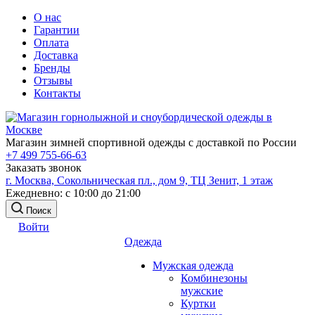
О нас
Гарантии
Оплата
Доставка
Бренды
Отзывы
Контакты
Магазин зимней спортивной одежды с доставкой по России
+7 499 755-66-63
Заказать звонок
г. Москва, Сокольническая пл., дом 9, ТЦ Зенит, 1 этаж
Ежедневно: с 10:00 до 21:00
Поиск
Войти
Одежда
Мужская одежда
Комбинезоны
мужские
Куртки