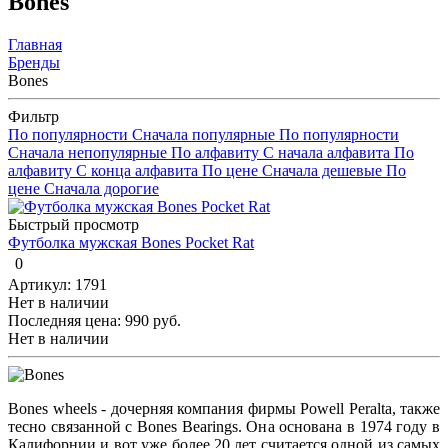
Bones
Главная
Бренды
Bones
Фильтр
По популярности
Сначала популярные
По популярности
Сначала непопулярные
По алфавиту
С начала алфавита
По
алфавиту
С конца алфавита
По цене
Сначала дешевые
По
цене
Сначала дорогие
Быстрый просмотр
Футболка мужская Bones Pocket Rat
0
Артикул: 1791
Нет в наличии
Последняя цена:
990 руб.
Нет в наличии
Bones wheels - дочерняя компания фирмы Powell Peralta, также
тесно связанной с Bones Bearings. Она основана в 1974 году в
Калифорнии и вот уже более 20 лет считается одной из самых