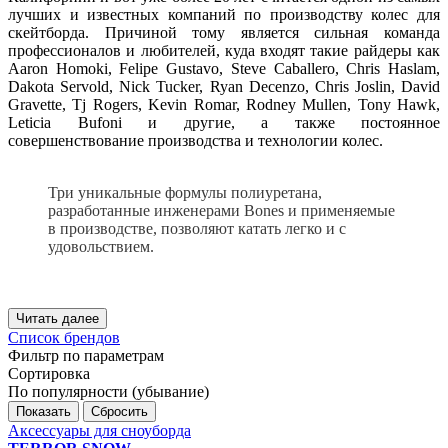
лучших и известных компаний по производству колес для
скейтборда. Причиной тому является сильная команда
профессионалов и любителей, куда входят такие райдеры как
Aaron Homoki, Felipe Gustavo, Steve Caballero, Chris Haslam,
Dakota Servold, Nick Tucker, Ryan Decenzo, Chris Joslin, David
Gravette, Tj Rogers, Kevin Romar, Rodney Mullen, Tony Hawk,
Leticia Bufoni и другие, а также постоянное
совершенствование производства и технологии колес.
Три уникальные формулы полиуретана,
разработанные инженерами Bones и применяемые
в производстве, позволяют катать легко и с
удовольствием.
Читать далее
Список брендов
Фильтр по параметрам
Сортировка
По популярности (убывание)
Сбросить
Аксессуары для сноуборда