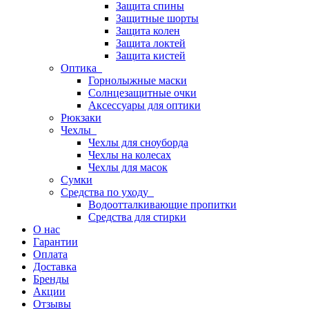
Защита спины
Защитные шорты
Защита колен
Защита локтей
Защита кистей
Оптика
Горнолыжные маски
Солнцезащитные очки
Аксессуары для оптики
Рюкзаки
Чехлы
Чехлы для сноуборда
Чехлы на колесах
Чехлы для масок
Сумки
Средства по уходу
Водоотталкивающие пропитки
Средства для стирки
О нас
Гарантии
Оплата
Доставка
Бренды
Акции
Отзывы