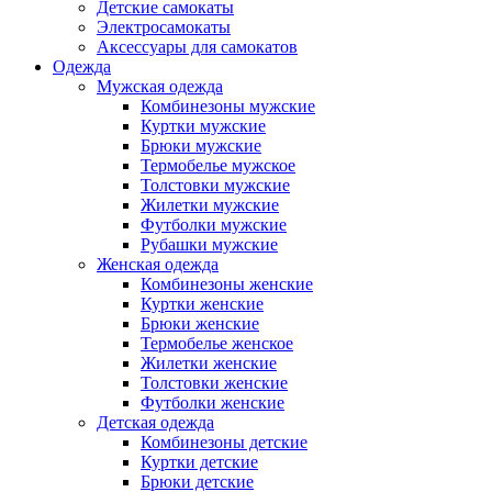
Детские самокаты
Электросамокаты
Аксессуары для самокатов
Одежда
Мужская одежда
Комбинезоны мужские
Куртки мужские
Брюки мужские
Термобелье мужское
Толстовки мужские
Жилетки мужские
Футболки мужские
Рубашки мужские
Женская одежда
Комбинезоны женские
Куртки женские
Брюки женские
Термобелье женское
Жилетки женские
Толстовки женские
Футболки женские
Детская одежда
Комбинезоны детские
Куртки детские
Брюки детские