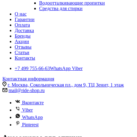
Водоотталкивающие пропитки
Средства для стирки
О нас
Гарантии
Оплата
Доставка
Бренды
Акции
Отзывы
Статьи
Контакты
+7 499 755-66-63
WhatsApp Viber
Контактная информация
г. Москва, Сокольническая пл., дом 9, ТЦ Зенит, 1 этаж
mail@ride-shop.ru
Вконтакте
Viber
WhatsApp
Pinterest