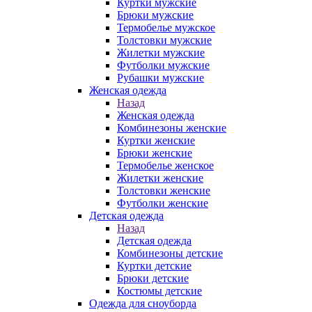
Куртки мужские
Брюки мужские
Термобелье мужское
Толстовки мужские
Жилетки мужские
Футболки мужские
Рубашки мужские
Женская одежда
Назад
Женская одежда
Комбинезоны женские
Куртки женские
Брюки женские
Термобелье женское
Жилетки женские
Толстовки женские
Футболки женские
Детская одежда
Назад
Детская одежда
Комбинезоны детские
Куртки детские
Брюки детские
Костюмы детские
Одежда для сноуборда