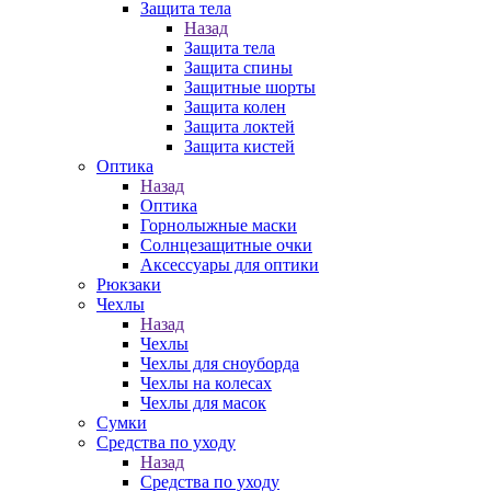
Защита тела
Назад
Защита тела
Защита спины
Защитные шорты
Защита колен
Защита локтей
Защита кистей
Оптика
Назад
Оптика
Горнолыжные маски
Солнцезащитные очки
Аксессуары для оптики
Рюкзаки
Чехлы
Назад
Чехлы
Чехлы для сноуборда
Чехлы на колесах
Чехлы для масок
Сумки
Средства по уходу
Назад
Средства по уходу