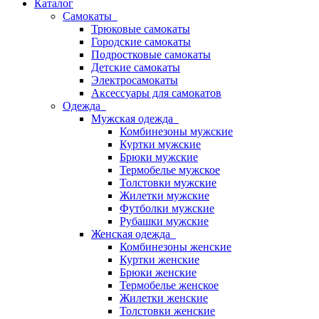
Каталог
Самокаты
Трюковые самокаты
Городские самокаты
Подростковые самокаты
Детские самокаты
Электросамокаты
Аксессуары для самокатов
Одежда
Мужская одежда
Комбинезоны мужские
Куртки мужские
Брюки мужские
Термобелье мужское
Толстовки мужские
Жилетки мужские
Футболки мужские
Рубашки мужские
Женская одежда
Комбинезоны женские
Куртки женские
Брюки женские
Термобелье женское
Жилетки женские
Толстовки женские