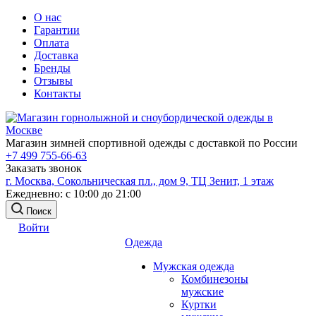
О нас
Гарантии
Оплата
Доставка
Бренды
Отзывы
Контакты
Магазин зимней спортивной одежды с доставкой по России
+7 499 755-66-63
Заказать звонок
г. Москва, Сокольническая пл., дом 9, ТЦ Зенит, 1 этаж
Ежедневно: с 10:00 до 21:00
Поиск
Войти
Одежда
Мужская одежда
Комбинезоны
мужские
Куртки