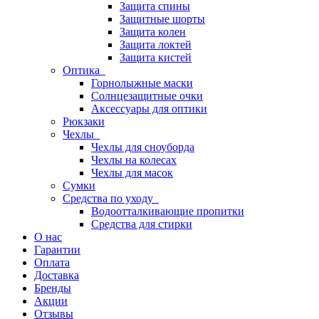
Защита спины
Защитные шорты
Защита колен
Защита локтей
Защита кистей
Оптика
Горнолыжные маски
Солнцезащитные очки
Аксессуары для оптики
Рюкзаки
Чехлы
Чехлы для сноуборда
Чехлы на колесах
Чехлы для масок
Сумки
Средства по уходу
Водоотталкивающие пропитки
Средства для стирки
О нас
Гарантии
Оплата
Доставка
Бренды
Акции
Отзывы