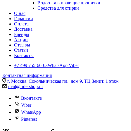
Водоотталкивающие пропитки
Средства для стирки
О нас
Гарантии
Оплата
Доставка
Бренды
Акции
Отзывы
Статьи
Контакты
+7 499 755-66-63
WhatsApp Viber
Контактная информация
г. Москва, Сокольническая пл., дом 9, ТЦ Зенит, 1 этаж
mail@ride-shop.ru
Вконтакте
Viber
WhatsApp
Pinterest