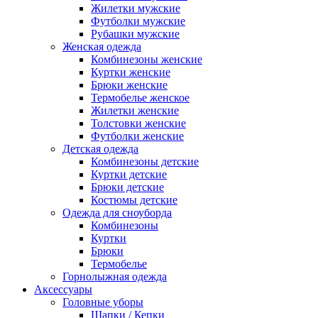
Жилетки мужские
Футболки мужские
Рубашки мужские
Женская одежда
Комбинезоны женские
Куртки женские
Брюки женские
Термобелье женское
Жилетки женские
Толстовки женские
Футболки женские
Детская одежда
Комбинезоны детские
Куртки детские
Брюки детские
Костюмы детские
Одежда для сноуборда
Комбинезоны
Куртки
Брюки
Термобелье
Горнолыжная одежда
Аксессуары
Головные уборы
Шапки / Кепки