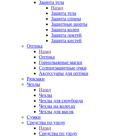
Защита тела
Назад
Защита тела
Защита спины
Защитные шорты
Защита колен
Защита локтей
Защита кистей
Оптика
Назад
Оптика
Горнолыжные маски
Солнцезащитные очки
Аксессуары для оптики
Рюкзаки
Чехлы
Назад
Чехлы
Чехлы для сноуборда
Чехлы на колесах
Чехлы для масок
Сумки
Средства по уходу
Назад
Средства по уходу