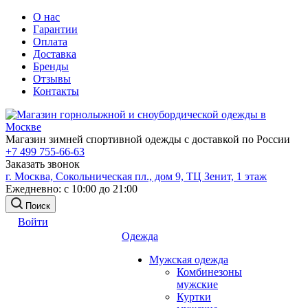
О нас
Гарантии
Оплата
Доставка
Бренды
Отзывы
Контакты
Магазин зимней спортивной одежды с доставкой по России
+7 499 755-66-63
Заказать звонок
г. Москва, Сокольническая пл., дом 9, ТЦ Зенит, 1 этаж
Ежедневно: с 10:00 до 21:00
Поиск
Войти
Одежда
Мужская одежда
Комбинезоны
мужские
Куртки