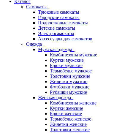
Каталог
Самокаты
Трюковые самокаты
Городские самокаты
Подростковые самокаты
Детские самокаты
Электросамокаты
Аксессуары для самокатов
Одежда
Мужская одежда
Комбинезоны мужские
Куртки мужские
Брюки мужские
Термобелье мужское
Толстовки мужские
Жилетки мужские
Футболки мужские
Рубашки мужские
Женская одежда
Комбинезоны женские
Куртки женские
Брюки женские
Термобелье женское
Жилетки женские
Толстовки женские