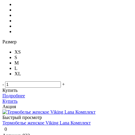
Размер
XS
S
M
L
XL
-
+
Купить
Подробнее
Купить
Акция
Быстрый просмотр
Термобелье женское Viking Lana Комплект
0