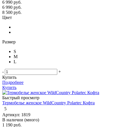
6 990 руб.
6 990
руб.
8 500
руб.
Цвет
Размер
S
M
L
-
+
Купить
Подробнее
Купить
Быстрый просмотр
Термобелье женское WildCountry Polartec Кофта
5
Артикул: 1819
В наличии (много)
1 190 руб.