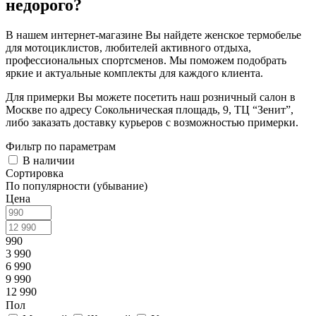
недорого?
В нашем интернет-магазине Вы найдете женское термобелье
для мотоциклистов, любителей активного отдыха,
профессиональных спортсменов. Мы поможем подобрать
яркие и актуальные комплекты для каждого клиента.
Для примерки Вы можете посетить наш розничный салон в
Москве по адресу Сокольническая площадь, 9, ТЦ “Зенит”,
либо заказать доставку курьеров с возможностью примерки.
Фильтр по параметрам
В наличии
Сортировка
По популярности (убывание)
Цена
990
3 990
6 990
9 990
12 990
Пол