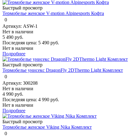
Быстрый просмотр
Термобелье женское V-motion Alpinesports Кофта
0
Артикул: ASW-1
Нет в наличии
5 490 руб.
Последняя цена:
5 490 руб.
Нет в наличии
Подробнее
Быстрый просмотр
Термобелье унисекс DragonFly 2DThermo Light Комплект
0
Артикул: 300208
Нет в наличии
4 990 руб.
Последняя цена:
4 990 руб.
Нет в наличии
Подробнее
Быстрый просмотр
Термобелье женское Viking Nika Комплект
0