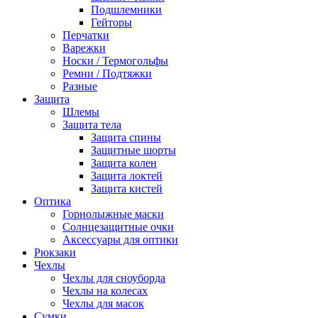
Подшлемники
Гейторы
Перчатки
Варежки
Носки / Термогольфы
Ремни / Подтяжки
Разные
Защита
Шлемы
Защита тела
Защита спины
Защитные шорты
Защита колен
Защита локтей
Защита кистей
Оптика
Горнолыжные маски
Солнцезащитные очки
Аксессуары для оптики
Рюкзаки
Чехлы
Чехлы для сноуборда
Чехлы на колесах
Чехлы для масок
Сумки