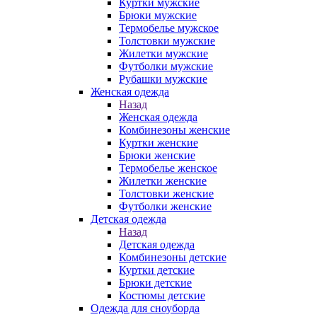
Куртки мужские
Брюки мужские
Термобелье мужское
Толстовки мужские
Жилетки мужские
Футболки мужские
Рубашки мужские
Женская одежда
Назад
Женская одежда
Комбинезоны женские
Куртки женские
Брюки женские
Термобелье женское
Жилетки женские
Толстовки женские
Футболки женские
Детская одежда
Назад
Детская одежда
Комбинезоны детские
Куртки детские
Брюки детские
Костюмы детские
Одежда для сноуборда