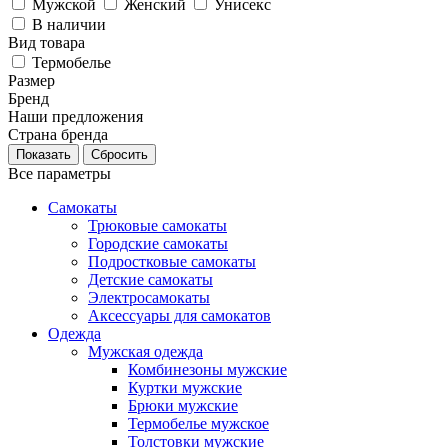
Мужской
Женский
Унисекс
В наличии
Вид товара
Термобелье
Размер
Бренд
Наши предложения
Страна бренда
Сбросить
Все параметры
Самокаты
Трюковые самокаты
Городские самокаты
Подростковые самокаты
Детские самокаты
Электросамокаты
Аксессуары для самокатов
Одежда
Мужская одежда
Комбинезоны мужские
Куртки мужские
Брюки мужские
Термобелье мужское
Толстовки мужские