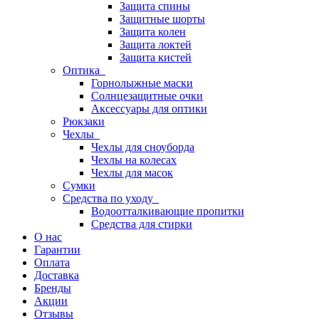
Защита спины
Защитные шорты
Защита колен
Защита локтей
Защита кистей
Оптика
Горнолыжные маски
Солнцезащитные очки
Аксессуары для оптики
Рюкзаки
Чехлы
Чехлы для сноуборда
Чехлы на колесах
Чехлы для масок
Сумки
Средства по уходу
Водоотталкивающие пропитки
Средства для стирки
О нас
Гарантии
Оплата
Доставка
Бренды
Акции
Отзывы