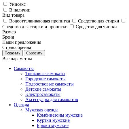
Унисекс
В наличии
Вид товара
Водоотталкивающая пропитка
Средство для стирки
Средство для стирки и пропитки
Средство для чистки
Размер
Бренд
Наши предложения
Страна бренда
Сбросить
Все параметры
Самокаты
Трюковые самокаты
Городские самокаты
Подростковые самокаты
Детские самокаты
Электросамокаты
Аксессуары для самокатов
Одежда
Мужская одежда
Комбинезоны мужские
Куртки мужские
Брюки мужские