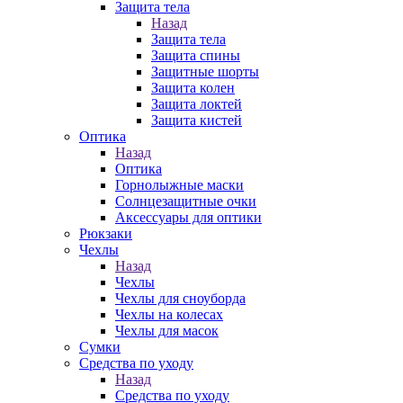
Защита тела
Назад
Защита тела
Защита спины
Защитные шорты
Защита колен
Защита локтей
Защита кистей
Оптика
Назад
Оптика
Горнолыжные маски
Солнцезащитные очки
Аксессуары для оптики
Рюкзаки
Чехлы
Назад
Чехлы
Чехлы для сноуборда
Чехлы на колесах
Чехлы для масок
Сумки
Средства по уходу
Назад
Средства по уходу