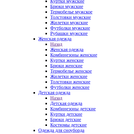
Куртки мужские
Брюки мужские
Термобелье мужское
Толстовки мужские
Жилетки мужские
Футболки мужские
Рубашки мужские
Женская одежда
Назад
Женская одежда
Комбинезоны женские
Куртки женские
Брюки женские
Термобелье женское
Жилетки женские
Толстовки женские
Футболки женские
Детская одежда
Назад
Детская одежда
Комбинезоны детские
Куртки детские
Брюки детские
Костюмы детские
Одежда для сноуборда