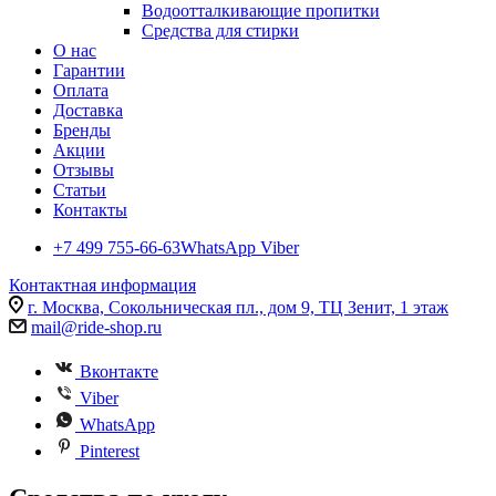
Водоотталкивающие пропитки
Средства для стирки
О нас
Гарантии
Оплата
Доставка
Бренды
Акции
Отзывы
Статьи
Контакты
+7 499 755-66-63
WhatsApp Viber
Контактная информация
г. Москва, Сокольническая пл., дом 9, ТЦ Зенит, 1 этаж
mail@ride-shop.ru
Вконтакте
Viber
WhatsApp
Pinterest