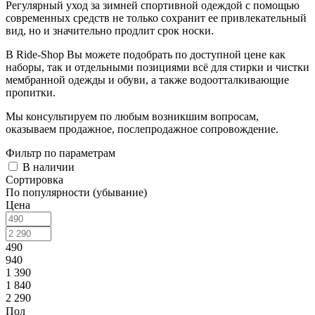
Регулярный уход за зимней спортивной одеждой с помощью
современных средств не только сохранит ее привлекательный
вид, но и значительно продлит срок носки.
В Ride-Shop Вы можете подобрать по доступной цене как
наборы, так и отдельными позициями всё для стирки и чистки
мембранной одежды и обуви, а также водоотталкивающие
пропитки.
Мы консультируем по любым возникшим вопросам,
оказываем продажное, послепродажное сопровождение.
Фильтр по параметрам
В наличии
Сортировка
По популярности (убывание)
Цена
490
940
1 390
1 840
2 290
Пол