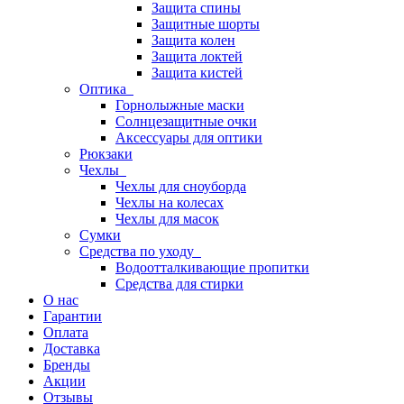
Защита спины
Защитные шорты
Защита колен
Защита локтей
Защита кистей
Оптика
Горнолыжные маски
Солнцезащитные очки
Аксессуары для оптики
Рюкзаки
Чехлы
Чехлы для сноуборда
Чехлы на колесах
Чехлы для масок
Сумки
Средства по уходу
Водоотталкивающие пропитки
Средства для стирки
О нас
Гарантии
Оплата
Доставка
Бренды
Акции
Отзывы