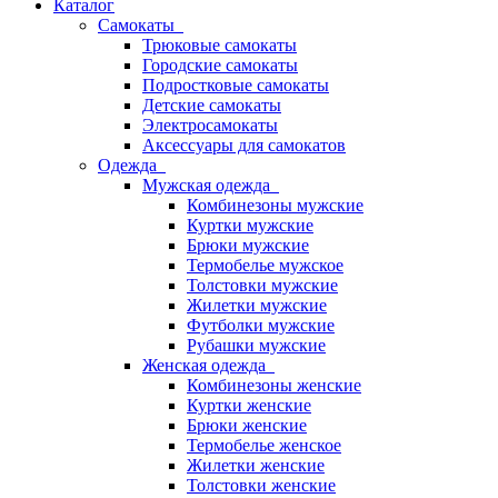
Каталог
Самокаты
Трюковые самокаты
Городские самокаты
Подростковые самокаты
Детские самокаты
Электросамокаты
Аксессуары для самокатов
Одежда
Мужская одежда
Комбинезоны мужские
Куртки мужские
Брюки мужские
Термобелье мужское
Толстовки мужские
Жилетки мужские
Футболки мужские
Рубашки мужские
Женская одежда
Комбинезоны женские
Куртки женские
Брюки женские
Термобелье женское
Жилетки женские
Толстовки женские