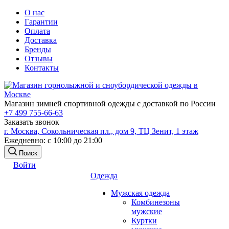
О нас
Гарантии
Оплата
Доставка
Бренды
Отзывы
Контакты
Магазин зимней спортивной одежды с доставкой по России
+7 499 755-66-63
Заказать звонок
г. Москва, Сокольническая пл., дом 9, ТЦ Зенит, 1 этаж
Ежедневно: с 10:00 до 21:00
Поиск
Войти
Одежда
Мужская одежда
Комбинезоны
мужские
Куртки