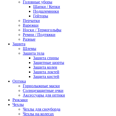
Головные уборы
Шапки / Кепки
Подшлемники
Гейторы
Перчатки
Варежки
Носки / Термогольфы
Ремни / Подтяжки
Разные
Защита
Шлемы
Защита тела
Защита спины
Защитные шорты
Защита колен
Защита локтей
Защита кистей
Оптика
Горнолыжные маски
Солнцезащитные очки
Аксессуары для оптики
Рюкзаки
Чехлы
Чехлы для сноуборда
Чехлы на колесах