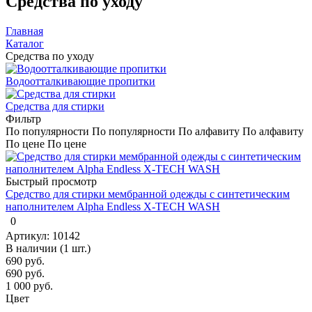
Средства по уходу
Главная
Каталог
Средства по уходу
Водоотталкивающие пропитки
Средства для стирки
Фильтр
По популярности
По популярности
По алфавиту
По алфавиту
По цене
По цене
Быстрый просмотр
Средство для стирки мембранной одежды с синтетическим
наполнителем Alpha Endless X-TECH WASH
0
Артикул: 10142
В наличии (1 шт.)
690 руб.
690
руб.
1 000
руб.
Цвет