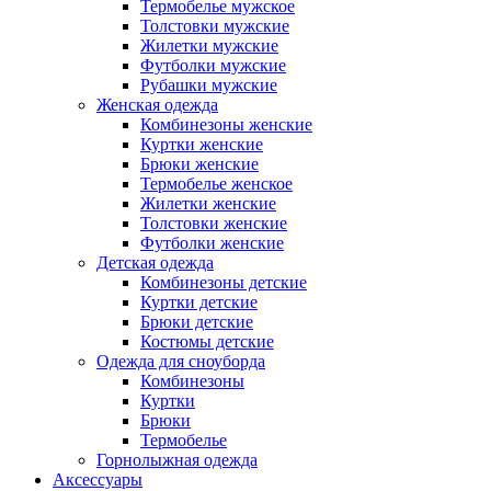
Термобелье мужское
Толстовки мужские
Жилетки мужские
Футболки мужские
Рубашки мужские
Женская одежда
Комбинезоны женские
Куртки женские
Брюки женские
Термобелье женское
Жилетки женские
Толстовки женские
Футболки женские
Детская одежда
Комбинезоны детские
Куртки детские
Брюки детские
Костюмы детские
Одежда для сноуборда
Комбинезоны
Куртки
Брюки
Термобелье
Горнолыжная одежда
Аксессуары