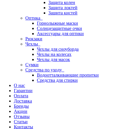
Защита колен
Защита локтей
Защита кистей
Оптика
Горнолыжные маски
Солнцезащитные очки
Аксессуары для оптики
Рюкзаки
Чехлы
Чехлы для сноуборда
Чехлы на колесах
Чехлы для масок
Сумки
Средства по уходу
Водоотталкивающие пропитки
Средства для стирки
О нас
Гарантии
Оплата
Доставка
Бренды
Акции
Отзывы
Статьи
Контакты