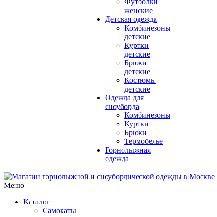
Футболки
женские
Детская одежда
Комбинезоны
детские
Куртки
детские
Брюки
детские
Костюмы
детские
Одежда для
сноуборда
Комбинезоны
Куртки
Брюки
Термобелье
Горнолыжная
одежда
Меню
Каталог
Самокаты