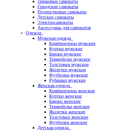
Трюковые самокаты
Городские самокаты
Подростковые самокаты
Детские самокаты
Электросамокаты
Аксессуары для самокатов
Одежда
Мужская одежда
Комбинезоны мужские
Куртки мужские
Брюки мужские
Термобелье мужское
Толстовки мужские
Жилетки мужские
Футболки мужские
Рубашки мужские
Женская одежда
Комбинезоны женские
Куртки женские
Брюки женские
Термобелье женское
Жилетки женские
Толстовки женские
Футболки женские
Детская одежда