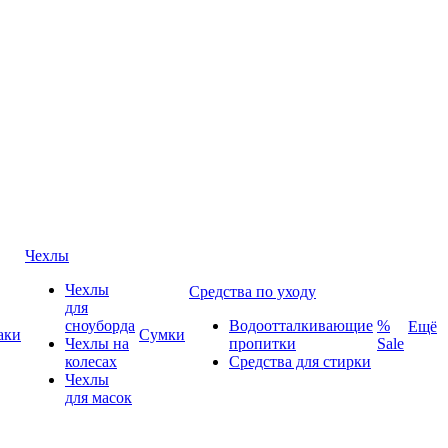
Чехлы
Чехлы
Средства по уходу
для
сноуборда
Водоотталкивающие
%
Ещё
аки
Сумки
Чехлы на
пропитки
Sale
колесах
Средства для стирки
Чехлы
для масок