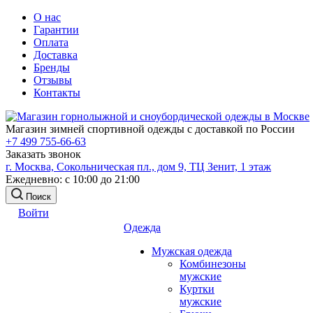
О нас
Гарантии
Оплата
Доставка
Бренды
Отзывы
Контакты
Магазин зимней спортивной одежды с доставкой по России
+7 499 755-66-63
Заказать звонок
г. Москва, Сокольническая пл., дом 9, ТЦ Зенит, 1 этаж
Ежедневно: с 10:00 до 21:00
Поиск
Войти
Одежда
Мужская одежда
Комбинезоны
мужские
Куртки
мужские