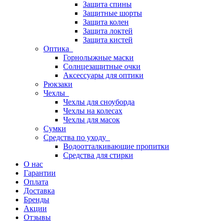
Защита спины
Защитные шорты
Защита колен
Защита локтей
Защита кистей
Оптика
Горнолыжные маски
Солнцезащитные очки
Аксессуары для оптики
Рюкзаки
Чехлы
Чехлы для сноуборда
Чехлы на колесах
Чехлы для масок
Сумки
Средства по уходу
Водоотталкивающие пропитки
Средства для стирки
О нас
Гарантии
Оплата
Доставка
Бренды
Акции
Отзывы