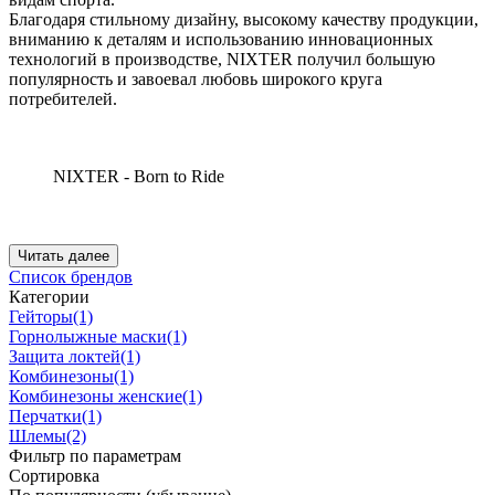
Благодаря стильному дизайну, высокому качеству продукции,
вниманию к деталям и использованию инновационных
технологий в производстве, NIXTER получил большую
популярность и завоевал любовь широкого круга
потребителей.
NIXTER - Born to Ride
Читать далее
Список брендов
Категории
Гейторы
(1)
Горнолыжные маски
(1)
Защита локтей
(1)
Комбинезоны
(1)
Комбинезоны женские
(1)
Перчатки
(1)
Шлемы
(2)
Фильтр по параметрам
Сортировка