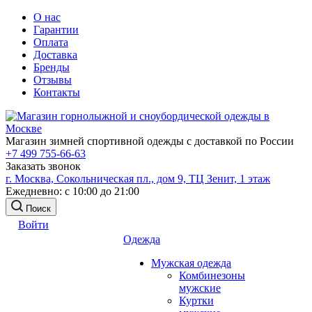
О нас
Гарантии
Оплата
Доставка
Бренды
Отзывы
Контакты
Магазин зимней спортивной одежды с доставкой по России
+7 499 755-66-63
Заказать звонок
г. Москва, Сокольническая пл., дом 9, ТЦ Зенит, 1 этаж
Ежедневно: с 10:00 до 21:00
Поиск
Войти
Одежда
Мужская одежда
Комбинезоны
мужские
Куртки