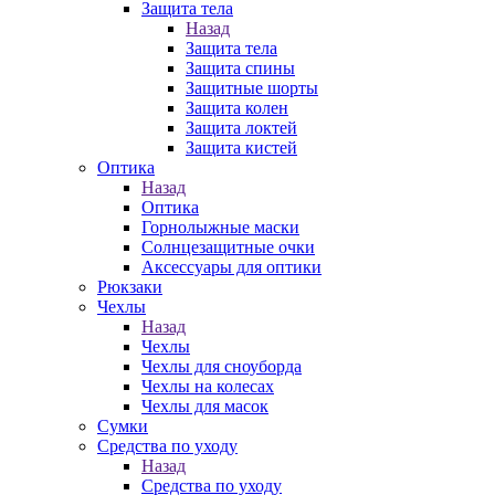
Защита тела
Назад
Защита тела
Защита спины
Защитные шорты
Защита колен
Защита локтей
Защита кистей
Оптика
Назад
Оптика
Горнолыжные маски
Солнцезащитные очки
Аксессуары для оптики
Рюкзаки
Чехлы
Назад
Чехлы
Чехлы для сноуборда
Чехлы на колесах
Чехлы для масок
Сумки
Средства по уходу
Назад
Средства по уходу