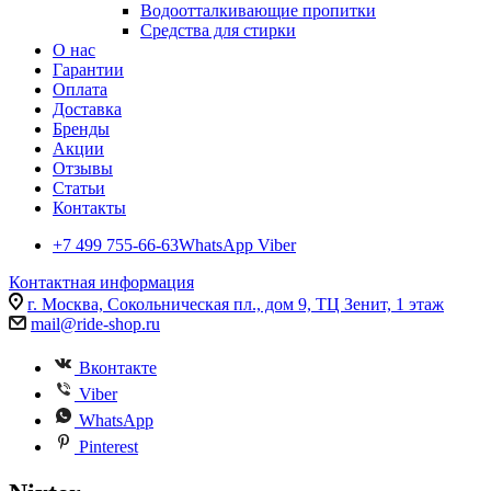
Водоотталкивающие пропитки
Средства для стирки
О нас
Гарантии
Оплата
Доставка
Бренды
Акции
Отзывы
Статьи
Контакты
+7 499 755-66-63
WhatsApp Viber
Контактная информация
г. Москва, Сокольническая пл., дом 9, ТЦ Зенит, 1 этаж
mail@ride-shop.ru
Вконтакте
Viber
WhatsApp
Pinterest