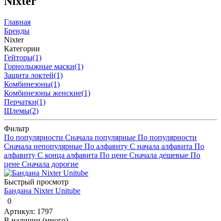
Nixter
Главная
Бренды
Nixter
Категории
Гейторы
(1)
Горнолыжные маски
(1)
Защита локтей
(1)
Комбинезоны
(1)
Комбинезоны женские
(1)
Перчатки
(1)
Шлемы
(2)
Фильтр
По популярности
Сначала популярные
По популярности
Сначала непопулярные
По алфавиту
С начала алфавита
По
алфавиту
С конца алфавита
По цене
Сначала дешевые
По
цене
Сначала дорогие
Быстрый просмотр
Бандана Nixter Unitube
0
Артикул: 1797
В наличии (много)