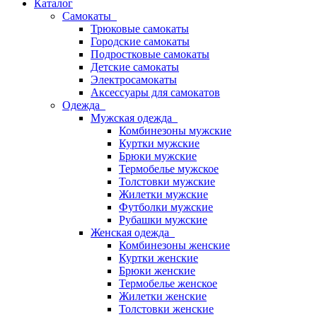
Каталог
Самокаты
Трюковые самокаты
Городские самокаты
Подростковые самокаты
Детские самокаты
Электросамокаты
Аксессуары для самокатов
Одежда
Мужская одежда
Комбинезоны мужские
Куртки мужские
Брюки мужские
Термобелье мужское
Толстовки мужские
Жилетки мужские
Футболки мужские
Рубашки мужские
Женская одежда
Комбинезоны женские
Куртки женские
Брюки женские
Термобелье женское
Жилетки женские
Толстовки женские