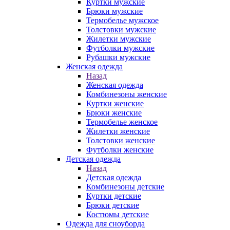
Куртки мужские
Брюки мужские
Термобелье мужское
Толстовки мужские
Жилетки мужские
Футболки мужские
Рубашки мужские
Женская одежда
Назад
Женская одежда
Комбинезоны женские
Куртки женские
Брюки женские
Термобелье женское
Жилетки женские
Толстовки женские
Футболки женские
Детская одежда
Назад
Детская одежда
Комбинезоны детские
Куртки детские
Брюки детские
Костюмы детские
Одежда для сноуборда