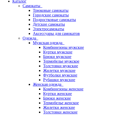
Каталог
Самокаты
Трюковые самокаты
Городские самокаты
Подростковые самокаты
Детские самокаты
Электросамокаты
Аксессуары для самокатов
Одежда
Мужская одежда
Комбинезоны мужские
Куртки мужские
Брюки мужские
Термобелье мужское
Толстовки мужские
Жилетки мужские
Футболки мужские
Рубашки мужские
Женская одежда
Комбинезоны женские
Куртки женские
Брюки женские
Термобелье женское
Жилетки женские
Толстовки женские