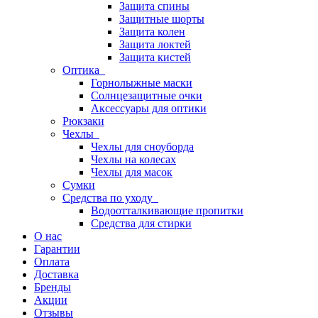
Защита спины
Защитные шорты
Защита колен
Защита локтей
Защита кистей
Оптика
Горнолыжные маски
Солнцезащитные очки
Аксессуары для оптики
Рюкзаки
Чехлы
Чехлы для сноуборда
Чехлы на колесах
Чехлы для масок
Сумки
Средства по уходу
Водоотталкивающие пропитки
Средства для стирки
О нас
Гарантии
Оплата
Доставка
Бренды
Акции
Отзывы