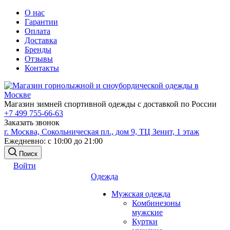
О нас
Гарантии
Оплата
Доставка
Бренды
Отзывы
Контакты
Магазин зимней спортивной одежды с доставкой по России
+7 499 755-66-63
Заказать звонок
г. Москва, Сокольническая пл., дом 9, ТЦ Зенит, 1 этаж
Ежедневно: с 10:00 до 21:00
Поиск
Войти
Одежда
Мужская одежда
Комбинезоны
мужские
Куртки