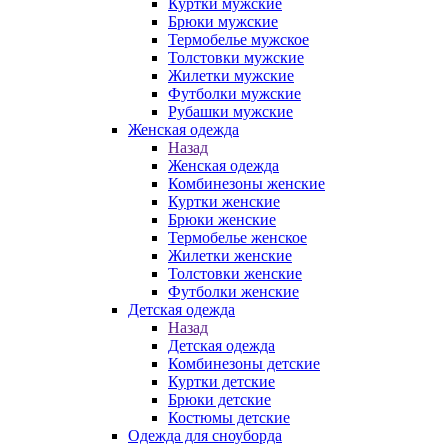
Куртки мужские
Брюки мужские
Термобелье мужское
Толстовки мужские
Жилетки мужские
Футболки мужские
Рубашки мужские
Женская одежда
Назад
Женская одежда
Комбинезоны женские
Куртки женские
Брюки женские
Термобелье женское
Жилетки женские
Толстовки женские
Футболки женские
Детская одежда
Назад
Детская одежда
Комбинезоны детские
Куртки детские
Брюки детские
Костюмы детские
Одежда для сноуборда