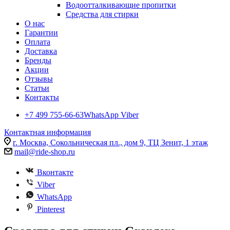
Водоотталкивающие пропитки
Средства для стирки
О нас
Гарантии
Оплата
Доставка
Бренды
Акции
Отзывы
Статьи
Контакты
+7 499 755-66-63
WhatsApp Viber
Контактная информация
г. Москва, Сокольническая пл., дом 9, ТЦ Зенит, 1 этаж
mail@ride-shop.ru
Вконтакте
Viber
WhatsApp
Pinterest