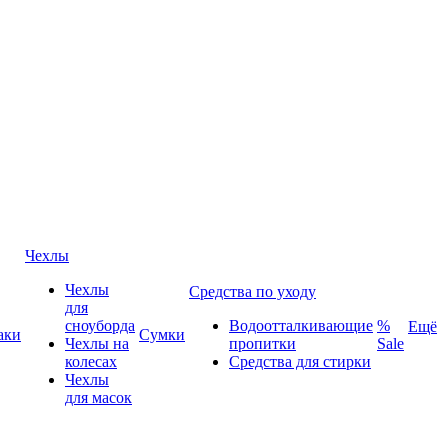
Чехлы
Чехлы
Средства по уходу
для
сноуборда
Водоотталкивающие
%
Ещё
аки
Сумки
Чехлы на
пропитки
Sale
колесах
Средства для стирки
Чехлы
для масок