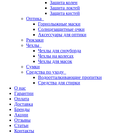
Защита колен
Защита локтей
Защита кистей
Оптика
Горнолыжные маски
Солнцезащитные очки
Аксессуары для оптики
Рюкзаки
Чехлы
Чехлы для сноуборда
Чехлы на колесах
Чехлы для масок
Сумки
Средства по уходу
Водоотталкивающие пропитки
Средства для стирки
О нас
Гарантии
Оплата
Доставка
Бренды
Акции
Отзывы
Статьи
Контакты