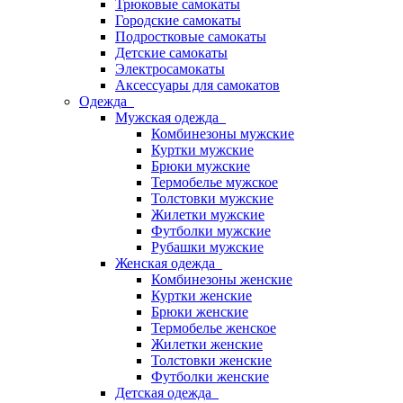
Трюковые самокаты
Городские самокаты
Подростковые самокаты
Детские самокаты
Электросамокаты
Аксессуары для самокатов
Одежда
Мужская одежда
Комбинезоны мужские
Куртки мужские
Брюки мужские
Термобелье мужское
Толстовки мужские
Жилетки мужские
Футболки мужские
Рубашки мужские
Женская одежда
Комбинезоны женские
Куртки женские
Брюки женские
Термобелье женское
Жилетки женские
Толстовки женские
Футболки женские
Детская одежда