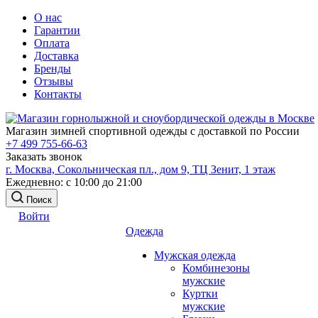
О нас
Гарантии
Оплата
Доставка
Бренды
Отзывы
Контакты
Магазин зимней спортивной одежды с доставкой по России
+7 499 755-66-63
Заказать звонок
г. Москва, Сокольническая пл., дом 9, ТЦ Зенит, 1 этаж
Ежедневно: с 10:00 до 21:00
Поиск
Войти
Одежда
Мужская одежда
Комбинезоны
мужские
Куртки
мужские