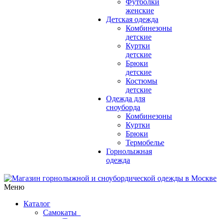
Футболки
женские
Детская одежда
Комбинезоны
детские
Куртки
детские
Брюки
детские
Костюмы
детские
Одежда для
сноуборда
Комбинезоны
Куртки
Брюки
Термобелье
Горнолыжная
одежда
Меню
Каталог
Самокаты