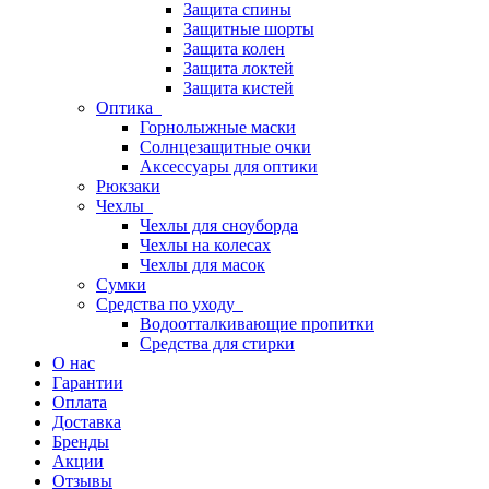
Защита спины
Защитные шорты
Защита колен
Защита локтей
Защита кистей
Оптика
Горнолыжные маски
Солнцезащитные очки
Аксессуары для оптики
Рюкзаки
Чехлы
Чехлы для сноуборда
Чехлы на колесах
Чехлы для масок
Сумки
Средства по уходу
Водоотталкивающие пропитки
Средства для стирки
О нас
Гарантии
Оплата
Доставка
Бренды
Акции
Отзывы