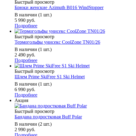
Быстрый просмотр
Брюки женские Azimuth B016 WindStopper
В наличии (1 шт.)
5 990 руб.
Подробнее
Быстрый просмотр
Термогольфы унисекс CoolZone TN01/26
В наличии (1 шт.)
2 490 руб.
Подробнее
Быстрый просмотр
Шлем Prime SkiFree S1 Ski Helmet
В наличии (1 шт.)
6 990 руб.
Подробнее
Акция
Быстрый просмотр
Бандана подростковая Buff Polar
В наличии (2 шт.)
2 990 руб.
Подробнее