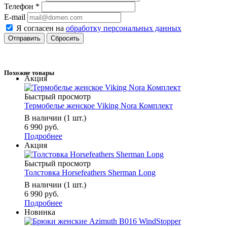
Телефон
*
E-mail
Я согласен на
обработку персональных данных
Сбросить
Похожие товары
Акция
Быстрый просмотр
Термобелье женское Viking Nora Комплект
В наличии (1 шт.)
6 990 руб.
Подробнее
Акция
Быстрый просмотр
Толстовка Horsefeathers Sherman Long
В наличии (1 шт.)
6 990 руб.
Подробнее
Новинка