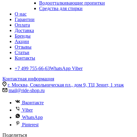
Водоотталкивающие пропитки
Средства для стирки
О нас
Гарантии
Оплата
Доставка
Бренды
Акции
Отзывы
Статьи
Контакты
+7 499 755-66-63
WhatsApp Viber
Контактная информация
г. Москва, Сокольническая пл., дом 9, ТЦ Зенит, 1 этаж
mail@ride-shop.ru
Вконтакте
Viber
WhatsApp
Pinterest
Поделиться