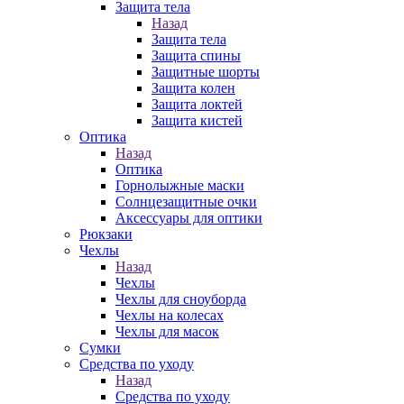
Защита тела
Назад
Защита тела
Защита спины
Защитные шорты
Защита колен
Защита локтей
Защита кистей
Оптика
Назад
Оптика
Горнолыжные маски
Солнцезащитные очки
Аксессуары для оптики
Рюкзаки
Чехлы
Назад
Чехлы
Чехлы для сноуборда
Чехлы на колесах
Чехлы для масок
Сумки
Средства по уходу
Назад
Средства по уходу