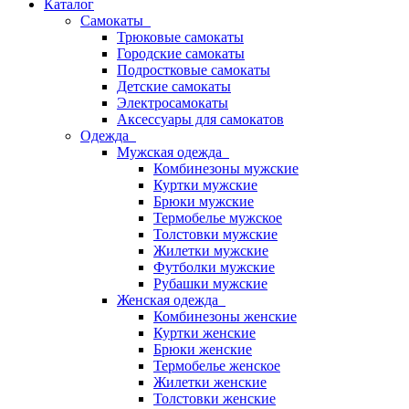
Каталог
Самокаты
Трюковые самокаты
Городские самокаты
Подростковые самокаты
Детские самокаты
Электросамокаты
Аксессуары для самокатов
Одежда
Мужская одежда
Комбинезоны мужские
Куртки мужские
Брюки мужские
Термобелье мужское
Толстовки мужские
Жилетки мужские
Футболки мужские
Рубашки мужские
Женская одежда
Комбинезоны женские
Куртки женские
Брюки женские
Термобелье женское
Жилетки женские
Толстовки женские