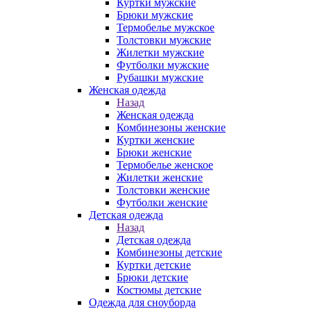
Куртки мужские
Брюки мужские
Термобелье мужское
Толстовки мужские
Жилетки мужские
Футболки мужские
Рубашки мужские
Женская одежда
Назад
Женская одежда
Комбинезоны женские
Куртки женские
Брюки женские
Термобелье женское
Жилетки женские
Толстовки женские
Футболки женские
Детская одежда
Назад
Детская одежда
Комбинезоны детские
Куртки детские
Брюки детские
Костюмы детские
Одежда для сноуборда