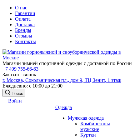
О нас
Гарантии
Оплата
Доставка
Бренды
Отзывы
Контакты
Магазин зимней спортивной одежды с доставкой по России
+7 499 755-66-63
Заказать звонок
г. Москва, Сокольническая пл., дом 9, ТЦ Зенит, 1 этаж
Ежедневно: с 10:00 до 21:00
Поиск
Войти
Одежда
Мужская одежда
Комбинезоны
мужские
Куртки