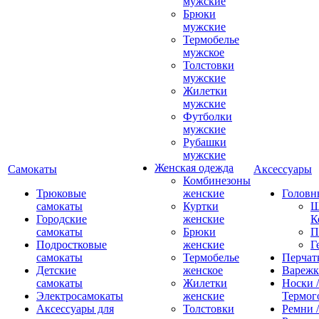
мужские
Брюки
мужские
Термобелье
мужское
Толстовки
мужские
Жилетки
мужские
Футболки
мужские
Рубашки
мужские
Женская одежда
Самокаты
Аксессуары
Комбинезоны
Трюковые
женские
Головн
самокаты
Куртки
Ш
Городские
женские
К
самокаты
Брюки
П
Подростковые
женские
Г
самокаты
Термобелье
Перчат
Детские
женское
Вареж
самокаты
Жилетки
Носки /
Электросамокаты
женские
Термог
Аксессуары для
Толстовки
Ремни 