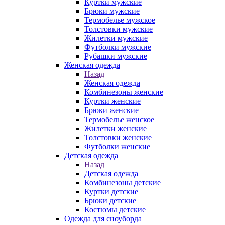
Куртки мужские
Брюки мужские
Термобелье мужское
Толстовки мужские
Жилетки мужские
Футболки мужские
Рубашки мужские
Женская одежда
Назад
Женская одежда
Комбинезоны женские
Куртки женские
Брюки женские
Термобелье женское
Жилетки женские
Толстовки женские
Футболки женские
Детская одежда
Назад
Детская одежда
Комбинезоны детские
Куртки детские
Брюки детские
Костюмы детские
Одежда для сноуборда