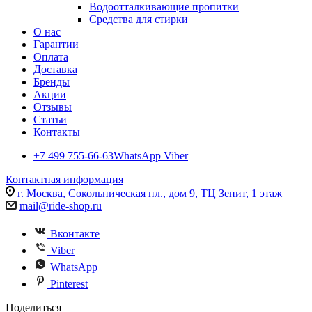
Водоотталкивающие пропитки
Средства для стирки
О нас
Гарантии
Оплата
Доставка
Бренды
Акции
Отзывы
Статьи
Контакты
+7 499 755-66-63
WhatsApp Viber
Контактная информация
г. Москва, Сокольническая пл., дом 9, ТЦ Зенит, 1 этаж
mail@ride-shop.ru
Вконтакте
Viber
WhatsApp
Pinterest
Поделиться