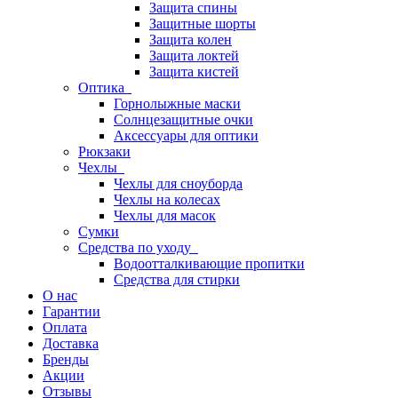
Защита спины
Защитные шорты
Защита колен
Защита локтей
Защита кистей
Оптика
Горнолыжные маски
Солнцезащитные очки
Аксессуары для оптики
Рюкзаки
Чехлы
Чехлы для сноуборда
Чехлы на колесах
Чехлы для масок
Сумки
Средства по уходу
Водоотталкивающие пропитки
Средства для стирки
О нас
Гарантии
Оплата
Доставка
Бренды
Акции
Отзывы