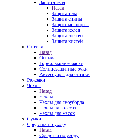
Защита тела
Назад
Защита тела
Защита спины
Защитные шорты
Защита колен
Защита локтей
Защита кистей
Оптика
Назад
Оптика
Горнолыжные маски
Солнцезащитные очки
Аксессуары для оптики
Рюкзаки
Чехлы
Назад
Чехлы
Чехлы для сноуборда
Чехлы на колесах
Чехлы для масок
Сумки
Средства по уходу
Назад
Средства по уходу