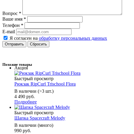
Вопрос
*
Ваше имя
*
Телефон
*
E-mail
Я согласен на
обработку персональных данных
Сбросить
Похожие товары
Акция
Быстрый просмотр
Рюкзак RipCurl Trischool Flora
В наличии (>3 шт.)
4 490 руб.
Подробнее
Быстрый просмотр
Шапка Spacecraft Melody
В наличии (много)
990 руб.