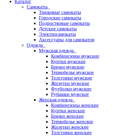
Каталог
Самокаты
Трюковые самокаты
Городские самокаты
Подростковые самокаты
Детские самокаты
Электросамокаты
Аксессуары для самокатов
Одежда
Мужская одежда
Комбинезоны мужские
Куртки мужские
Брюки мужские
Термобелье мужское
Толстовки мужские
Жилетки мужские
Футболки мужские
Рубашки мужские
Женская одежда
Комбинезоны женские
Куртки женские
Брюки женские
Термобелье женское
Жилетки женские
Толстовки женские