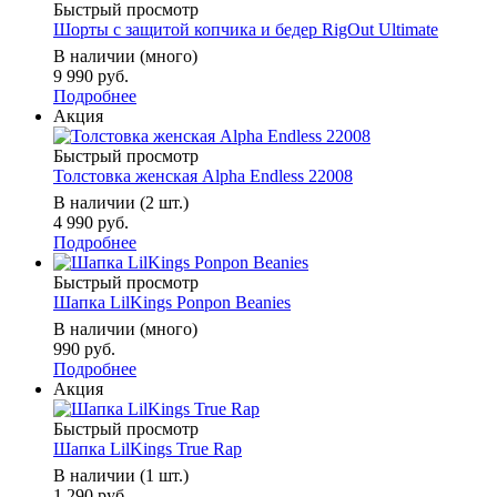
Быстрый просмотр
Шорты с защитой копчика и бедер RigOut Ultimate
В наличии (много)
9 990 руб.
Подробнее
Акция
Быстрый просмотр
Толстовка женская Alpha Endless 22008
В наличии (2 шт.)
4 990 руб.
Подробнее
Быстрый просмотр
Шапка LilKings Ponpon Beanies
В наличии (много)
990 руб.
Подробнее
Акция
Быстрый просмотр
Шапка LilKings True Rap
В наличии (1 шт.)
1 290 руб.