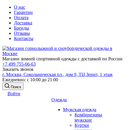
О нас
Гарантии
Оплата
Доставка
Бренды
Отзывы
Контакты
Магазин зимней спортивной одежды с доставкой по России
+7 499 755-66-63
Заказать звонок
г. Москва, Сокольническая пл., дом 9, ТЦ Зенит, 1 этаж
Ежедневно: с 10:00 до 21:00
Поиск
Войти
Одежда
Мужская одежда
Комбинезоны
мужские
Куртки