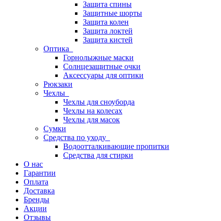
Защита спины
Защитные шорты
Защита колен
Защита локтей
Защита кистей
Оптика
Горнолыжные маски
Солнцезащитные очки
Аксессуары для оптики
Рюкзаки
Чехлы
Чехлы для сноуборда
Чехлы на колесах
Чехлы для масок
Сумки
Средства по уходу
Водоотталкивающие пропитки
Средства для стирки
О нас
Гарантии
Оплата
Доставка
Бренды
Акции
Отзывы