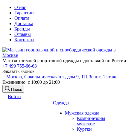
О нас
Гарантии
Оплата
Доставка
Бренды
Отзывы
Контакты
Магазин зимней спортивной одежды с доставкой по России
+7 499 755-66-63
Заказать звонок
г. Москва, Сокольническая пл., дом 9, ТЦ Зенит, 1 этаж
Ежедневно: с 10:00 до 21:00
Поиск
Войти
Одежда
Мужская одежда
Комбинезоны
мужские
Куртки