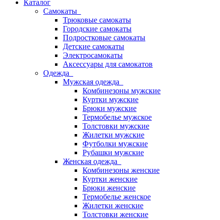
Каталог
Самокаты
Трюковые самокаты
Городские самокаты
Подростковые самокаты
Детские самокаты
Электросамокаты
Аксессуары для самокатов
Одежда
Мужская одежда
Комбинезоны мужские
Куртки мужские
Брюки мужские
Термобелье мужское
Толстовки мужские
Жилетки мужские
Футболки мужские
Рубашки мужские
Женская одежда
Комбинезоны женские
Куртки женские
Брюки женские
Термобелье женское
Жилетки женские
Толстовки женские