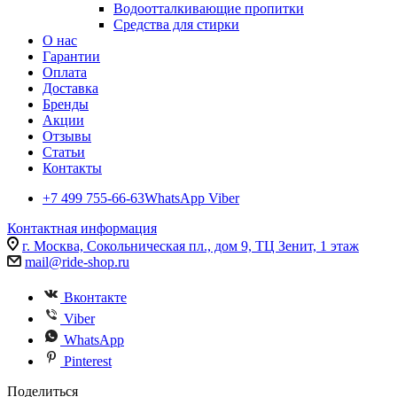
Водоотталкивающие пропитки
Средства для стирки
О нас
Гарантии
Оплата
Доставка
Бренды
Акции
Отзывы
Статьи
Контакты
+7 499 755-66-63
WhatsApp Viber
Контактная информация
г. Москва, Сокольническая пл., дом 9, ТЦ Зенит, 1 этаж
mail@ride-shop.ru
Вконтакте
Viber
WhatsApp
Pinterest
Поделиться