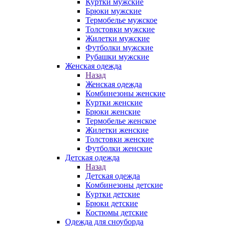
Куртки мужские
Брюки мужские
Термобелье мужское
Толстовки мужские
Жилетки мужские
Футболки мужские
Рубашки мужские
Женская одежда
Назад
Женская одежда
Комбинезоны женские
Куртки женские
Брюки женские
Термобелье женское
Жилетки женские
Толстовки женские
Футболки женские
Детская одежда
Назад
Детская одежда
Комбинезоны детские
Куртки детские
Брюки детские
Костюмы детские
Одежда для сноуборда