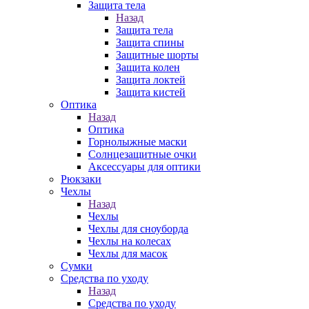
Защита тела
Назад
Защита тела
Защита спины
Защитные шорты
Защита колен
Защита локтей
Защита кистей
Оптика
Назад
Оптика
Горнолыжные маски
Солнцезащитные очки
Аксессуары для оптики
Рюкзаки
Чехлы
Назад
Чехлы
Чехлы для сноуборда
Чехлы на колесах
Чехлы для масок
Сумки
Средства по уходу
Назад
Средства по уходу