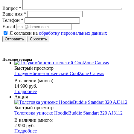
Вопрос
*
Ваше имя
*
Телефон
*
E-mail
Я согласен на
обработку персональных данных
Сбросить
Похожие товары
Быстрый просмотр
Полукомбинезон женский CoolZone Canvas
В наличии (много)
14 990 руб.
Подробнее
Акция
Быстрый просмотр
Толстовка унисекс HoodieBuddie Standart 320 AJ3112
В наличии (много)
2 990 руб.
Подробнее