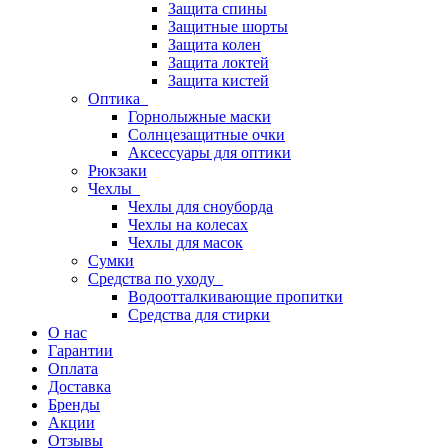
Защита спины
Защитные шорты
Защита колен
Защита локтей
Защита кистей
Оптика
Горнолыжные маски
Солнцезащитные очки
Аксессуары для оптики
Рюкзаки
Чехлы
Чехлы для сноуборда
Чехлы на колесах
Чехлы для масок
Сумки
Средства по уходу
Водоотталкивающие пропитки
Средства для стирки
О нас
Гарантии
Оплата
Доставка
Бренды
Акции
Отзывы