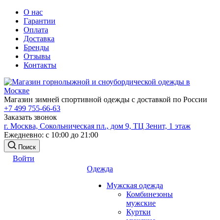
О нас
Гарантии
Оплата
Доставка
Бренды
Отзывы
Контакты
Магазин зимней спортивной одежды с доставкой по России
+7 499 755-66-63
Заказать звонок
г. Москва, Сокольническая пл., дом 9, ТЦ Зенит, 1 этаж
Ежедневно: с 10:00 до 21:00
Поиск
Войти
Одежда
Мужская одежда
Комбинезоны
мужские
Куртки