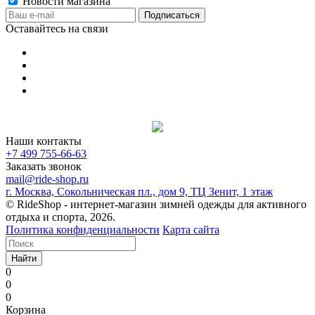
Новости магазина
Оставайтесь на связи
Наши контакты
+7 499 755-66-63
Заказать звонок
mail@ride-shop.ru
г. Москва, Сокольническая пл., дом 9, ТЦ Зенит, 1 этаж
© RideShop - интернет-магазин зимней одежды для активного
отдыха и спорта, 2026.
Политика конфиденциальности
Карта сайта
Найти
0
0
0
Корзина