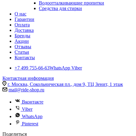
Водоотталкивающие пропитки
Средства для стирки
О нас
Гарантии
Оплата
Доставка
Бренды
Акции
Отзывы
Статьи
Контакты
+7 499 755-66-63
WhatsApp Viber
Контактная информация
г. Москва, Сокольническая пл., дом 9, ТЦ Зенит, 1 этаж
mail@ride-shop.ru
Вконтакте
Viber
WhatsApp
Pinterest
Поделиться