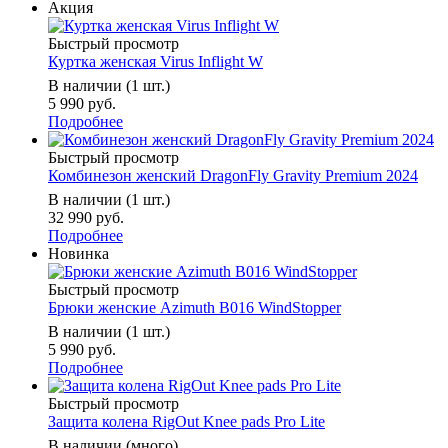
Акция
Быстрый просмотр
Куртка женская Virus Inflight W
В наличии (1 шт.)
5 990 руб.
Подробнее
Быстрый просмотр
Комбинезон женский DragonFly Gravity Premium 2024
В наличии (1 шт.)
32 990 руб.
Подробнее
Новинка
Быстрый просмотр
Брюки женские Azimuth B016 WindStopper
В наличии (1 шт.)
5 990 руб.
Подробнее
Быстрый просмотр
Защита колена RigOut Knee pads Pro Lite
В наличии (много)