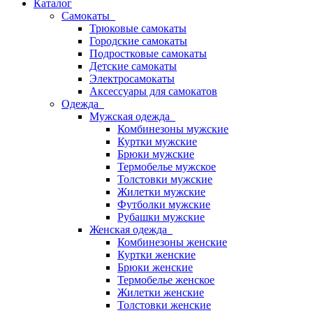
Каталог
Самокаты
Трюковые самокаты
Городские самокаты
Подростковые самокаты
Детские самокаты
Электросамокаты
Аксессуары для самокатов
Одежда
Мужская одежда
Комбинезоны мужские
Куртки мужские
Брюки мужские
Термобелье мужское
Толстовки мужские
Жилетки мужские
Футболки мужские
Рубашки мужские
Женская одежда
Комбинезоны женские
Куртки женские
Брюки женские
Термобелье женское
Жилетки женские
Толстовки женские