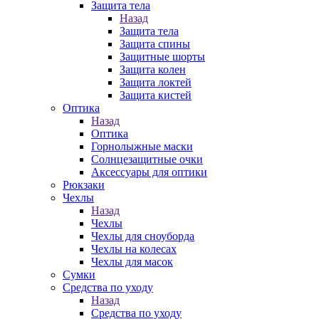
Защита тела
Назад
Защита тела
Защита спины
Защитные шорты
Защита колен
Защита локтей
Защита кистей
Оптика
Назад
Оптика
Горнолыжные маски
Солнцезащитные очки
Аксессуары для оптики
Рюкзаки
Чехлы
Назад
Чехлы
Чехлы для сноуборда
Чехлы на колесах
Чехлы для масок
Сумки
Средства по уходу
Назад
Средства по уходу