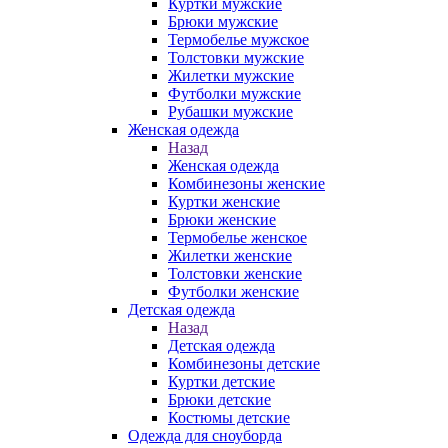
Куртки мужские
Брюки мужские
Термобелье мужское
Толстовки мужские
Жилетки мужские
Футболки мужские
Рубашки мужские
Женская одежда
Назад
Женская одежда
Комбинезоны женские
Куртки женские
Брюки женские
Термобелье женское
Жилетки женские
Толстовки женские
Футболки женские
Детская одежда
Назад
Детская одежда
Комбинезоны детские
Куртки детские
Брюки детские
Костюмы детские
Одежда для сноуборда