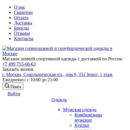
О нас
Гарантии
Оплата
Доставка
Бренды
Отзывы
Контакты
Магазин зимней спортивной одежды с доставкой по России
+7 499 755-66-63
Заказать звонок
г. Москва, Сокольническая пл., дом 9, ТЦ Зенит, 1 этаж
Ежедневно: с 10:00 до 21:00
Поиск
Войти
Одежда
Мужская одежда
Комбинезоны
мужские
Куртки