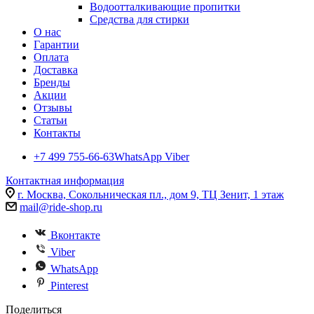
Водоотталкивающие пропитки
Средства для стирки
О нас
Гарантии
Оплата
Доставка
Бренды
Акции
Отзывы
Статьи
Контакты
+7 499 755-66-63
WhatsApp Viber
Контактная информация
г. Москва, Сокольническая пл., дом 9, ТЦ Зенит, 1 этаж
mail@ride-shop.ru
Вконтакте
Viber
WhatsApp
Pinterest
Поделиться