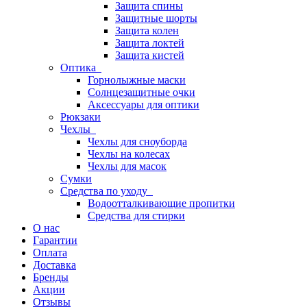
Защита спины
Защитные шорты
Защита колен
Защита локтей
Защита кистей
Оптика
Горнолыжные маски
Солнцезащитные очки
Аксессуары для оптики
Рюкзаки
Чехлы
Чехлы для сноуборда
Чехлы на колесах
Чехлы для масок
Сумки
Средства по уходу
Водоотталкивающие пропитки
Средства для стирки
О нас
Гарантии
Оплата
Доставка
Бренды
Акции
Отзывы