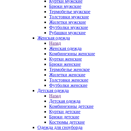
Куртки мужские
Брюки мужские
Термобелье мужское
Толстовки мужские
Жилетки мужские
Футболки мужские
Рубашки мужские
Женская одежда
Назад
Женская одежда
Комбинезоны женские
Куртки женские
Брюки женские
Термобелье женское
Жилетки женские
Толстовки женские
Футболки женские
Детская одежда
Назад
Детская одежда
Комбинезоны детские
Куртки детские
Брюки детские
Костюмы детские
Одежда для сноуборда