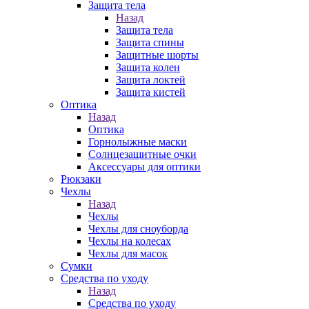
Защита тела
Назад
Защита тела
Защита спины
Защитные шорты
Защита колен
Защита локтей
Защита кистей
Оптика
Назад
Оптика
Горнолыжные маски
Солнцезащитные очки
Аксессуары для оптики
Рюкзаки
Чехлы
Назад
Чехлы
Чехлы для сноуборда
Чехлы на колесах
Чехлы для масок
Сумки
Средства по уходу
Назад
Средства по уходу