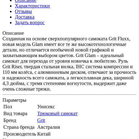
Описание
Характеристики
Отзывы
Доставка
Задать вопрос
Описание
Созданная на основе сверхпопулярного самоката Grit Fluxx,
новая модель Glam имеет все те же высокотехнологичные
детали, но отличается необычной новой графикой и
захватывающим выбором цветов. Grit Glam – идеальный
самокат для перехода от уровня новичка к любителю. Руль
Grit Riser, твердая стальная вилка, IHC система компрессии и
110 мм колёса, с алюминиевым диском, отвечают за прочность
и надежность всего самоката, а легкосплавная дека, шириной
4,3 дюйма, с тремя степенями вогнутости, выдержит даже
очень сложные трюки.
Параметры
Пол
Унисекс
Вид товара
Трюковый самокат
Бренд
Grit
Страна бренда
Австралия
Производитель
Китай