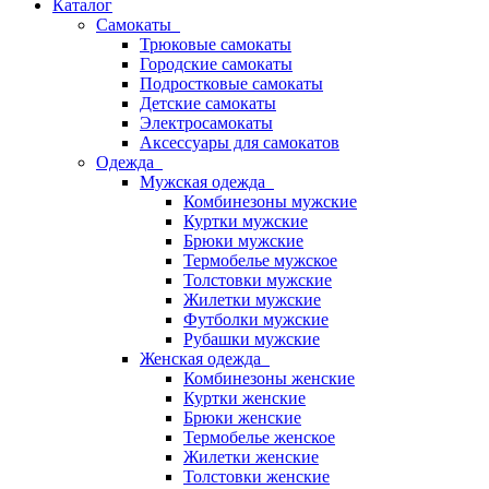
Каталог
Самокаты
Трюковые самокаты
Городские самокаты
Подростковые самокаты
Детские самокаты
Электросамокаты
Аксессуары для самокатов
Одежда
Мужская одежда
Комбинезоны мужские
Куртки мужские
Брюки мужские
Термобелье мужское
Толстовки мужские
Жилетки мужские
Футболки мужские
Рубашки мужские
Женская одежда
Комбинезоны женские
Куртки женские
Брюки женские
Термобелье женское
Жилетки женские
Толстовки женские