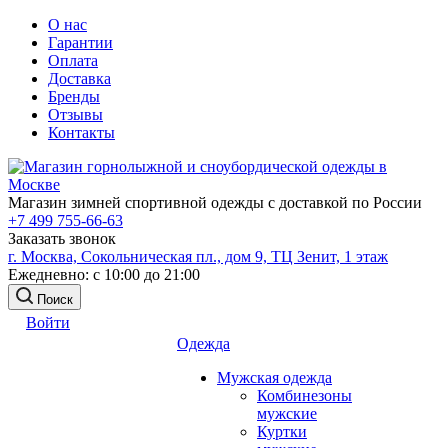
О нас
Гарантии
Оплата
Доставка
Бренды
Отзывы
Контакты
Магазин зимней спортивной одежды с доставкой по России
+7 499 755-66-63
Заказать звонок
г. Москва, Сокольническая пл., дом 9, ТЦ Зенит, 1 этаж
Ежедневно: с 10:00 до 21:00
Поиск
Войти
Одежда
Мужская одежда
Комбинезоны
мужские
Куртки