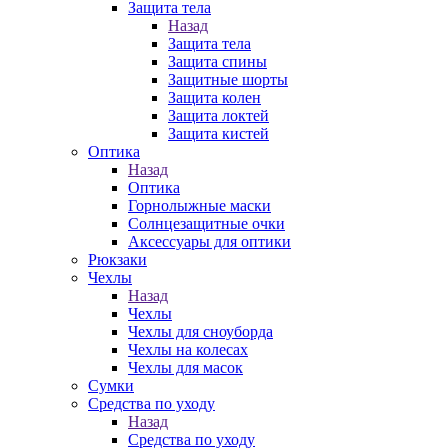
Защита тела
Назад
Защита тела
Защита спины
Защитные шорты
Защита колен
Защита локтей
Защита кистей
Оптика
Назад
Оптика
Горнолыжные маски
Солнцезащитные очки
Аксессуары для оптики
Рюкзаки
Чехлы
Назад
Чехлы
Чехлы для сноуборда
Чехлы на колесах
Чехлы для масок
Сумки
Средства по уходу
Назад
Средства по уходу