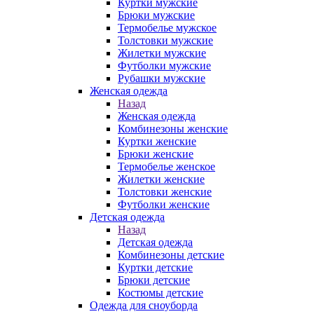
Куртки мужские
Брюки мужские
Термобелье мужское
Толстовки мужские
Жилетки мужские
Футболки мужские
Рубашки мужские
Женская одежда
Назад
Женская одежда
Комбинезоны женские
Куртки женские
Брюки женские
Термобелье женское
Жилетки женские
Толстовки женские
Футболки женские
Детская одежда
Назад
Детская одежда
Комбинезоны детские
Куртки детские
Брюки детские
Костюмы детские
Одежда для сноуборда