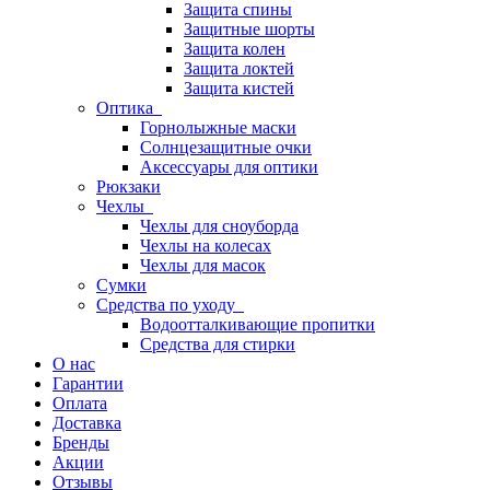
Защита спины
Защитные шорты
Защита колен
Защита локтей
Защита кистей
Оптика
Горнолыжные маски
Солнцезащитные очки
Аксессуары для оптики
Рюкзаки
Чехлы
Чехлы для сноуборда
Чехлы на колесах
Чехлы для масок
Сумки
Средства по уходу
Водоотталкивающие пропитки
Средства для стирки
О нас
Гарантии
Оплата
Доставка
Бренды
Акции
Отзывы