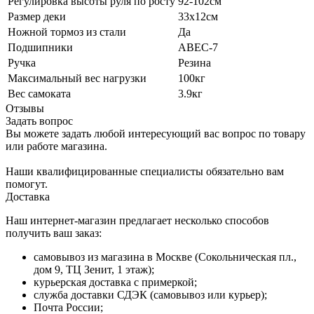
Регулировка высоты руля по росту
92-102см
Размер деки
33х12см
Ножной тормоз из стали
Да
Подшипники
ABEС-7
Ручка
Резина
Максимальный вес нагрузки
100кг
Вес самоката
3.9кг
Отзывы
Задать вопрос
Вы можете задать любой интересующий вас вопрос по товару
или работе магазина.
Наши квалифицированные специалисты обязательно вам
помогут.
Доставка
Наш интернет-магазин предлагает несколько способов
получить ваш заказ:
самовывоз из магазина в Москве (Сокольническая пл.,
дом 9, ТЦ Зенит, 1 этаж);
курьерская доставка с примеркой;
служба доставки СДЭК (самовывоз или курьер);
Почта России;