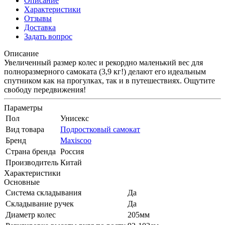
Описание
Характеристики
Отзывы
Доставка
Задать вопрос
Описание
Увеличенный размер колес и рекордно маленький вес для
полноразмерного самоката (3,9 кг!) делают его идеальным
спутником как на прогулках, так и в путешествиях. Ощутите
свободу передвижения!
Параметры
Пол
Унисекс
Вид товара
Подростковый самокат
Бренд
Maxiscoo
Страна бренда
Россия
Производитель
Китай
Характеристики
Основные
Система складывания
Да
Складывание ручек
Да
Диаметр колес
205мм