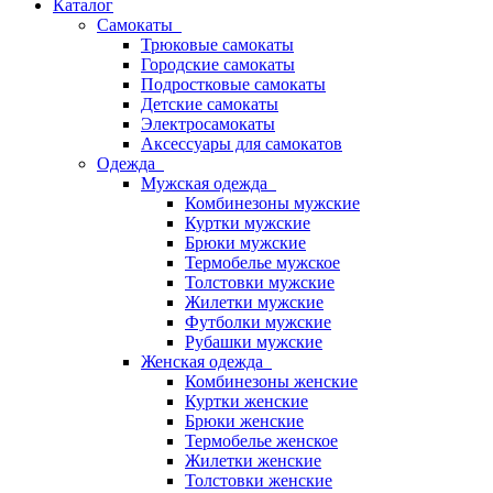
Каталог
Самокаты
Трюковые самокаты
Городские самокаты
Подростковые самокаты
Детские самокаты
Электросамокаты
Аксессуары для самокатов
Одежда
Мужская одежда
Комбинезоны мужские
Куртки мужские
Брюки мужские
Термобелье мужское
Толстовки мужские
Жилетки мужские
Футболки мужские
Рубашки мужские
Женская одежда
Комбинезоны женские
Куртки женские
Брюки женские
Термобелье женское
Жилетки женские
Толстовки женские