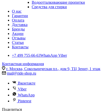
Водоотталкивающие пропитки
Средства для стирки
О нас
Гарантии
Оплата
Доставка
Бренды
Акции
Отзывы
Статьи
Контакты
+7 499 755-66-63
WhatsApp Viber
Контактная информация
г. Москва, Сокольническая пл., дом 9, ТЦ Зенит, 1 этаж
mail@ride-shop.ru
Вконтакте
Viber
WhatsApp
Pinterest
Поделиться