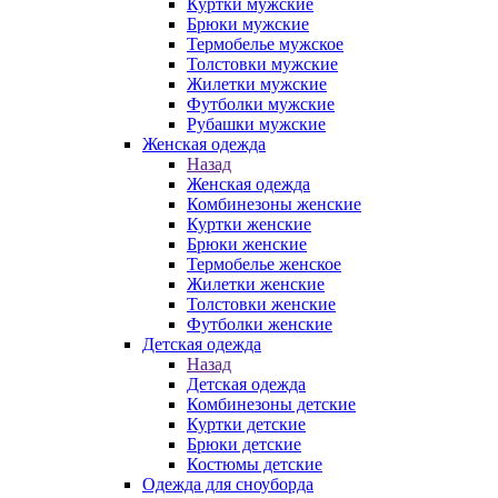
Куртки мужские
Брюки мужские
Термобелье мужское
Толстовки мужские
Жилетки мужские
Футболки мужские
Рубашки мужские
Женская одежда
Назад
Женская одежда
Комбинезоны женские
Куртки женские
Брюки женские
Термобелье женское
Жилетки женские
Толстовки женские
Футболки женские
Детская одежда
Назад
Детская одежда
Комбинезоны детские
Куртки детские
Брюки детские
Костюмы детские
Одежда для сноуборда