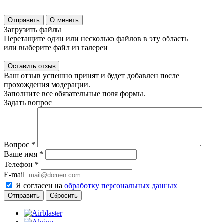
Отправить
Отменить
Загрузить файлы
Перетащите один или несколько файлов в эту область
или выберите файл из галереи
Ваш отзыв успешно принят и будет добавлен после
прохождения модерации.
Заполните все обязательные поля формы.
Задать вопрос
Вопрос
*
Ваше имя
*
Телефон
*
E-mail
Я согласен на
обработку персональных данных
Сбросить