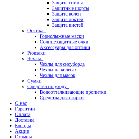
Защита спины
Защитные шорты
Защита колен
Защита локтей
Защита кистей
Оптика
Горнолыжные маски
Солнцезащитные очки
Аксессуары для оптики
Рюкзаки
Чехлы
Чехлы для сноуборда
Чехлы на колесах
Чехлы для масок
Сумки
Средства по уходу
Водоотталкивающие пропитки
Средства для стирки
О нас
Гарантии
Оплата
Доставка
Бренды
Акции
Отзывы