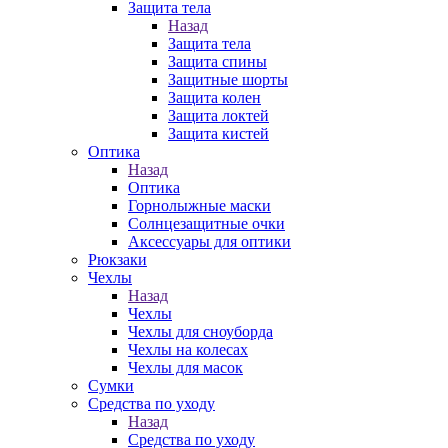
Защита тела
Назад
Защита тела
Защита спины
Защитные шорты
Защита колен
Защита локтей
Защита кистей
Оптика
Назад
Оптика
Горнолыжные маски
Солнцезащитные очки
Аксессуары для оптики
Рюкзаки
Чехлы
Назад
Чехлы
Чехлы для сноуборда
Чехлы на колесах
Чехлы для масок
Сумки
Средства по уходу
Назад
Средства по уходу