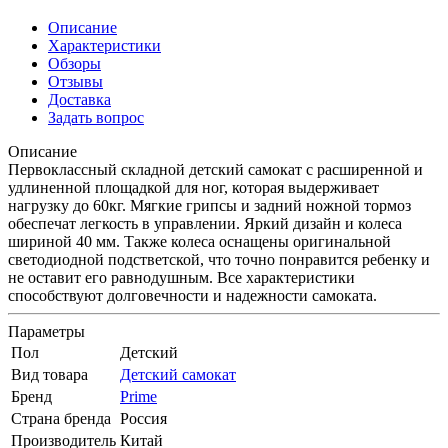
Описание
Характеристики
Обзоры
Отзывы
Доставка
Задать вопрос
Описание
Первоклассный складной детский самокат с расширенной и
удлиненной площадкой для ног, которая выдерживает
нагрузку до 60кг. Мягкие грипсы и задний ножной тормоз
обеспечат легкость в управлении. Яркий дизайн и колеса
шириной 40 мм. Также колеса оснащены оригинальной
светодиодной подстветской, что точно понравится ребенку и
не оставит его равнодушным. Все характеристики
способствуют долговечности и надежности самоката.
Параметры
Пол
Детский
Вид товара
Детский самокат
Бренд
Prime
Страна бренда
Россия
Производитель
Китай