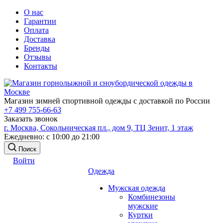
О нас
Гарантии
Оплата
Доставка
Бренды
Отзывы
Контакты
Магазин зимней спортивной одежды с доставкой по России
+7 499 755-66-63
Заказать звонок
г. Москва, Сокольническая пл., дом 9, ТЦ Зенит, 1 этаж
Ежедневно: с 10:00 до 21:00
Поиск
Войти
Одежда
Мужская одежда
Комбинезоны
мужские
Куртки