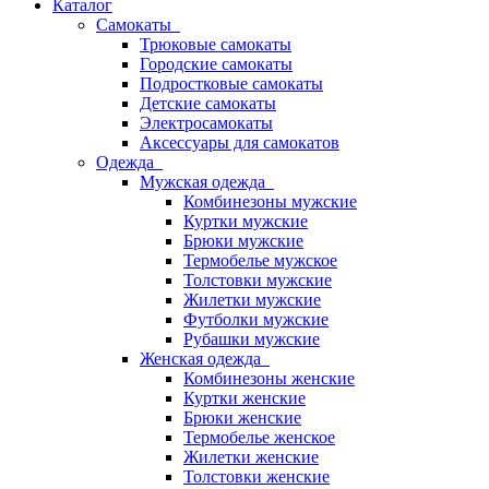
Каталог
Самокаты
Трюковые самокаты
Городские самокаты
Подростковые самокаты
Детские самокаты
Электросамокаты
Аксессуары для самокатов
Одежда
Мужская одежда
Комбинезоны мужские
Куртки мужские
Брюки мужские
Термобелье мужское
Толстовки мужские
Жилетки мужские
Футболки мужские
Рубашки мужские
Женская одежда
Комбинезоны женские
Куртки женские
Брюки женские
Термобелье женское
Жилетки женские
Толстовки женские