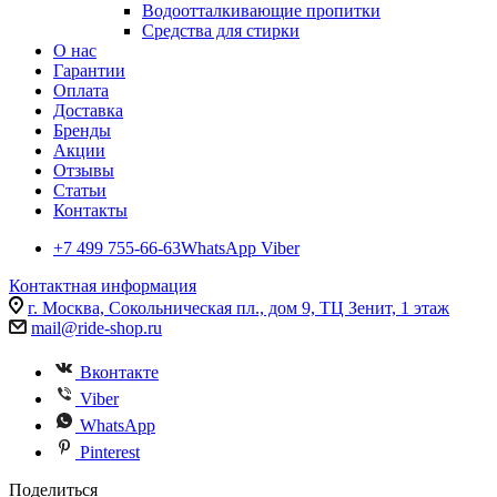
Водоотталкивающие пропитки
Средства для стирки
О нас
Гарантии
Оплата
Доставка
Бренды
Акции
Отзывы
Статьи
Контакты
+7 499 755-66-63
WhatsApp Viber
Контактная информация
г. Москва, Сокольническая пл., дом 9, ТЦ Зенит, 1 этаж
mail@ride-shop.ru
Вконтакте
Viber
WhatsApp
Pinterest
Поделиться