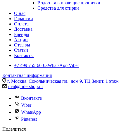
Водоотталкивающие пропитки
Средства для стирки
О нас
Гарантии
Оплата
Доставка
Бренды
Акции
Отзывы
Статьи
Контакты
+7 499 755-66-63
WhatsApp Viber
Контактная информация
г. Москва, Сокольническая пл., дом 9, ТЦ Зенит, 1 этаж
mail@ride-shop.ru
Вконтакте
Viber
WhatsApp
Pinterest
Поделиться