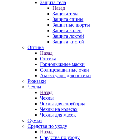
Защита тела
Назад
Защита тела
Защита спины
Защитные шорты
Защита колен
Защита локтей
Защита кистей
Оптика
Назад
Оптика
Горнолыжные маски
Солнцезащитные очки
Аксессуары для оптики
Рюкзаки
Чехлы
Назад
Чехлы
Чехлы для сноуборда
Чехлы на колесах
Чехлы для масок
Сумки
Средства по уходу
Назад
Средства по уходу