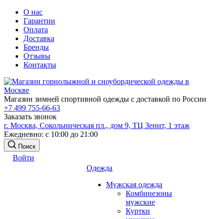
О нас
Гарантии
Оплата
Доставка
Бренды
Отзывы
Контакты
Магазин зимней спортивной одежды с доставкой по России
+7 499 755-66-63
Заказать звонок
г. Москва, Сокольническая пл., дом 9, ТЦ Зенит, 1 этаж
Ежедневно: с 10:00 до 21:00
Поиск
Войти
Одежда
Мужская одежда
Комбинезоны
мужские
Куртки