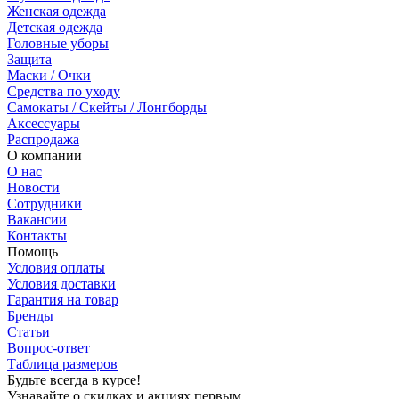
Женская одежда
Детская одежда
Головные уборы
Защита
Маски / Очки
Средства по уходу
Самокаты / Скейты / Лонгборды
Аксессуары
Распродажа
О компании
О нас
Новости
Сотрудники
Вакансии
Контакты
Помощь
Условия оплаты
Условия доставки
Гарантия на товар
Бренды
Статьи
Вопрос-ответ
Таблица размеров
Будьте всегда в курсе!
Узнавайте о скидках и акциях первым