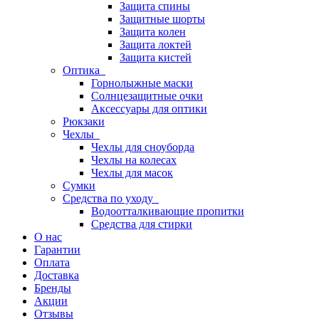
Защита спины
Защитные шорты
Защита колен
Защита локтей
Защита кистей
Оптика
Горнолыжные маски
Солнцезащитные очки
Аксессуары для оптики
Рюкзаки
Чехлы
Чехлы для сноуборда
Чехлы на колесах
Чехлы для масок
Сумки
Средства по уходу
Водоотталкивающие пропитки
Средства для стирки
О нас
Гарантии
Оплата
Доставка
Бренды
Акции
Отзывы