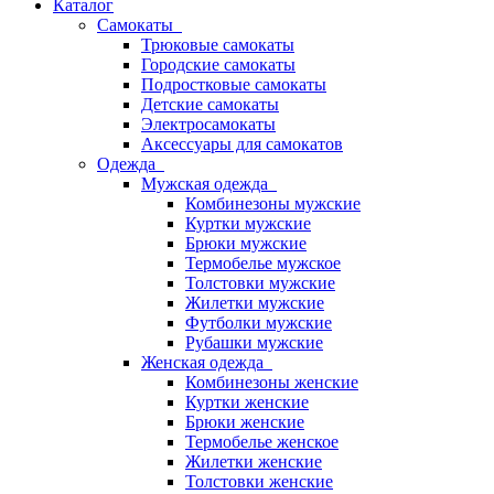
Каталог
Самокаты
Трюковые самокаты
Городские самокаты
Подростковые самокаты
Детские самокаты
Электросамокаты
Аксессуары для самокатов
Одежда
Мужская одежда
Комбинезоны мужские
Куртки мужские
Брюки мужские
Термобелье мужское
Толстовки мужские
Жилетки мужские
Футболки мужские
Рубашки мужские
Женская одежда
Комбинезоны женские
Куртки женские
Брюки женские
Термобелье женское
Жилетки женские
Толстовки женские