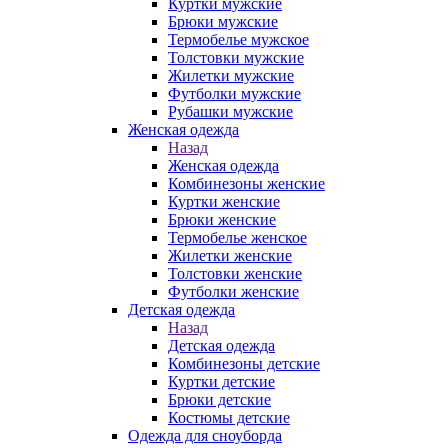
Куртки мужские
Брюки мужские
Термобелье мужское
Толстовки мужские
Жилетки мужские
Футболки мужские
Рубашки мужские
Женская одежда
Назад
Женская одежда
Комбинезоны женские
Куртки женские
Брюки женские
Термобелье женское
Жилетки женские
Толстовки женские
Футболки женские
Детская одежда
Назад
Детская одежда
Комбинезоны детские
Куртки детские
Брюки детские
Костюмы детские
Одежда для сноуборда