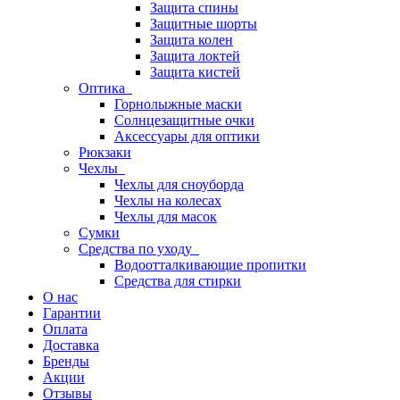
Защита спины
Защитные шорты
Защита колен
Защита локтей
Защита кистей
Оптика
Горнолыжные маски
Солнцезащитные очки
Аксессуары для оптики
Рюкзаки
Чехлы
Чехлы для сноуборда
Чехлы на колесах
Чехлы для масок
Сумки
Средства по уходу
Водоотталкивающие пропитки
Средства для стирки
О нас
Гарантии
Оплата
Доставка
Бренды
Акции
Отзывы