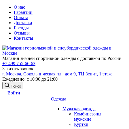
О нас
Гарантии
Оплата
Доставка
Бренды
Отзывы
Контакты
Магазин зимней спортивной одежды с доставкой по России
+7 499 755-66-63
Заказать звонок
г. Москва, Сокольническая пл., дом 9, ТЦ Зенит, 1 этаж
Ежедневно: с 10:00 до 21:00
Поиск
Войти
Одежда
Мужская одежда
Комбинезоны
мужские
Куртки