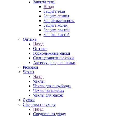
Защита тела
Назад
Защита тела
Защита спины
Защитные шорты
Защита колен
Защита локтей
Защита кистей
Оптика
Назад
Оптика
Горнолыжные маски
Солнцезащитные очки
Аксессуары для оптики
Рюкзаки
Чехлы
Назад
Чехлы
Чехлы для сноуборда
Чехлы на колесах
Чехлы для масок
Сумки
Средства по уходу
Назад
Средства по уходу