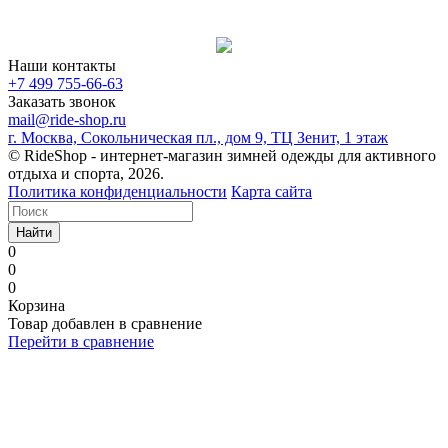
Наши контакты
+7 499 755-66-63
Заказать звонок
mail@ride-shop.ru
г. Москва, Сокольническая пл., дом 9, ТЦ Зенит, 1 этаж
© RideShop - интернет-магазин зимней одежды для активного
отдыха и спорта, 2026.
Политика конфиденциальности
Карта сайта
Найти
0
0
0
Корзина
Товар добавлен в сравнение
Перейти в сравнение