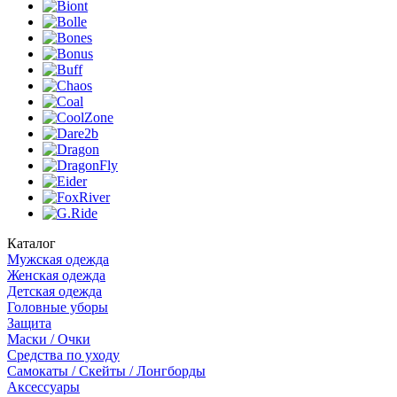
Каталог
Мужская одежда
Женская одежда
Детская одежда
Головные уборы
Защита
Маски / Очки
Средства по уходу
Самокаты / Скейты / Лонгборды
Аксессуары