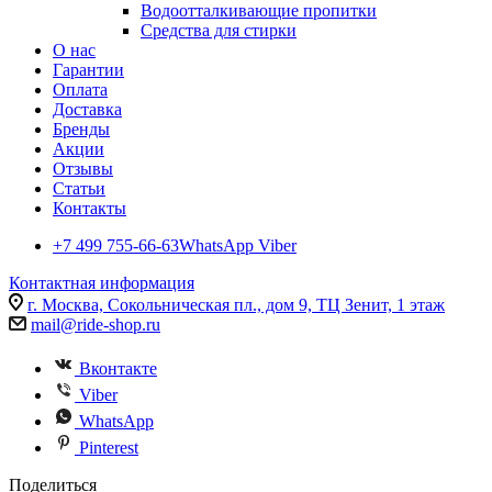
Водоотталкивающие пропитки
Средства для стирки
О нас
Гарантии
Оплата
Доставка
Бренды
Акции
Отзывы
Статьи
Контакты
+7 499 755-66-63
WhatsApp Viber
Контактная информация
г. Москва, Сокольническая пл., дом 9, ТЦ Зенит, 1 этаж
mail@ride-shop.ru
Вконтакте
Viber
WhatsApp
Pinterest
Поделиться