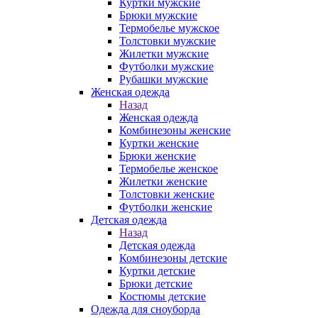
Куртки мужские
Брюки мужские
Термобелье мужское
Толстовки мужские
Жилетки мужские
Футболки мужские
Рубашки мужские
Женская одежда
Назад
Женская одежда
Комбинезоны женские
Куртки женские
Брюки женские
Термобелье женское
Жилетки женские
Толстовки женские
Футболки женские
Детская одежда
Назад
Детская одежда
Комбинезоны детские
Куртки детские
Брюки детские
Костюмы детские
Одежда для сноуборда