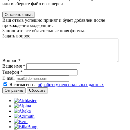
или выберите файл из галереи
Ваш отзыв успешно принят и будет добавлен после
прохождения модерации.
Заполните все обязательные поля формы.
Задать вопрос
Вопрос
*
Ваше имя
*
Телефон
*
E-mail
Я согласен на
обработку персональных данных
Сбросить