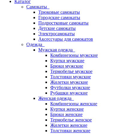
Каталог
Самокаты
Трюковые самокаты
Городские самокаты
Подростковые самокаты
Детские самокаты
Электросамокаты
Аксессуары для самокатов
Одежда
Мужская одежда
Комбинезоны мужские
Куртки мужские
Брюки мужские
Термобелье мужское
Толстовки мужские
Жилетки мужские
Футболки мужские
Рубашки мужские
Женская одежда
Комбинезоны женские
Куртки женские
Брюки женские
Термобелье женское
Жилетки женские
Толстовки женские