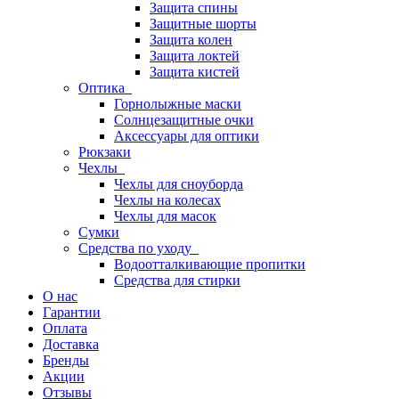
Защита спины
Защитные шорты
Защита колен
Защита локтей
Защита кистей
Оптика
Горнолыжные маски
Солнцезащитные очки
Аксессуары для оптики
Рюкзаки
Чехлы
Чехлы для сноуборда
Чехлы на колесах
Чехлы для масок
Сумки
Средства по уходу
Водоотталкивающие пропитки
Средства для стирки
О нас
Гарантии
Оплата
Доставка
Бренды
Акции
Отзывы