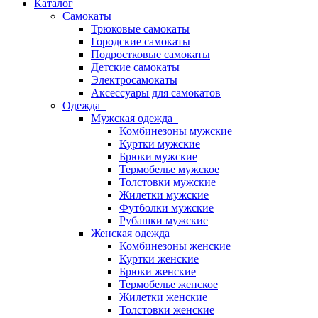
Каталог
Самокаты
Трюковые самокаты
Городские самокаты
Подростковые самокаты
Детские самокаты
Электросамокаты
Аксессуары для самокатов
Одежда
Мужская одежда
Комбинезоны мужские
Куртки мужские
Брюки мужские
Термобелье мужское
Толстовки мужские
Жилетки мужские
Футболки мужские
Рубашки мужские
Женская одежда
Комбинезоны женские
Куртки женские
Брюки женские
Термобелье женское
Жилетки женские
Толстовки женские