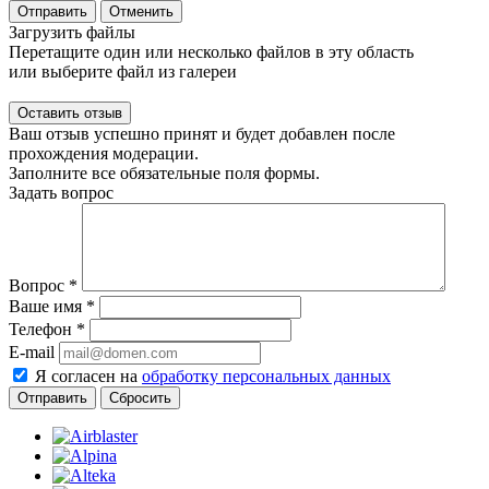
Отправить
Отменить
Загрузить файлы
Перетащите один или несколько файлов в эту область
или выберите файл из галереи
Ваш отзыв успешно принят и будет добавлен после
прохождения модерации.
Заполните все обязательные поля формы.
Задать вопрос
Вопрос
*
Ваше имя
*
Телефон
*
E-mail
Я согласен на
обработку персональных данных
Сбросить