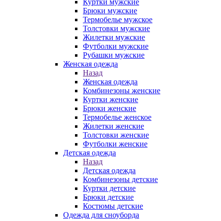
Куртки мужские
Брюки мужские
Термобелье мужское
Толстовки мужские
Жилетки мужские
Футболки мужские
Рубашки мужские
Женская одежда
Назад
Женская одежда
Комбинезоны женские
Куртки женские
Брюки женские
Термобелье женское
Жилетки женские
Толстовки женские
Футболки женские
Детская одежда
Назад
Детская одежда
Комбинезоны детские
Куртки детские
Брюки детские
Костюмы детские
Одежда для сноуборда