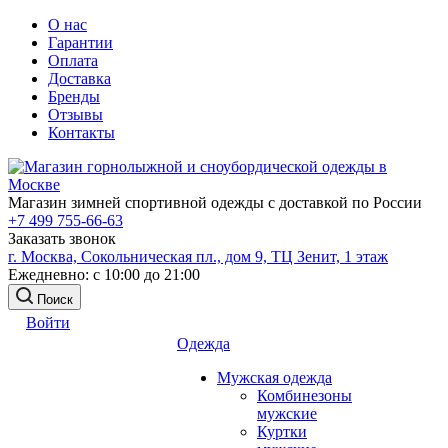
О нас
Гарантии
Оплата
Доставка
Бренды
Отзывы
Контакты
Магазин зимней спортивной одежды с доставкой по России
+7 499 755-66-63
Заказать звонок
г. Москва, Сокольническая пл., дом 9, ТЦ Зенит, 1 этаж
Ежедневно: с 10:00 до 21:00
Поиск
Войти
Одежда
Мужская одежда
Комбинезоны
мужские
Куртки