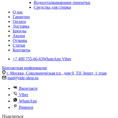
Водоотталкивающие пропитки
Средства для стирки
О нас
Гарантии
Оплата
Доставка
Бренды
Акции
Отзывы
Статьи
Контакты
+7 499 755-66-63
WhatsApp Viber
Контактная информация
г. Москва, Сокольническая пл., дом 9, ТЦ Зенит, 1 этаж
mail@ride-shop.ru
Вконтакте
Viber
WhatsApp
Pinterest
Поделиться