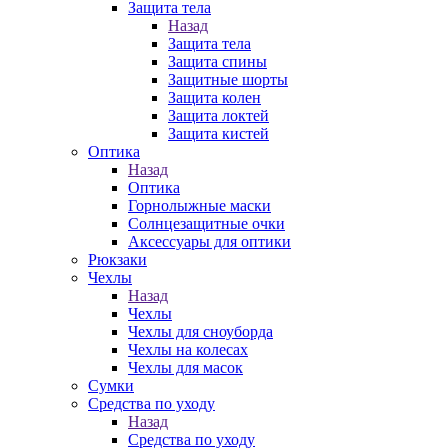
Защита тела
Назад
Защита тела
Защита спины
Защитные шорты
Защита колен
Защита локтей
Защита кистей
Оптика
Назад
Оптика
Горнолыжные маски
Солнцезащитные очки
Аксессуары для оптики
Рюкзаки
Чехлы
Назад
Чехлы
Чехлы для сноуборда
Чехлы на колесах
Чехлы для масок
Сумки
Средства по уходу
Назад
Средства по уходу