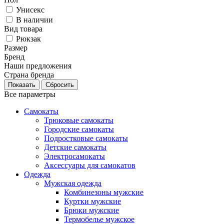
Унисекс
В наличии
Вид товара
Рюкзак
Размер
Бренд
Наши предложения
Страна бренда
Сбросить
Все параметры
Самокаты
Трюковые самокаты
Городские самокаты
Подростковые самокаты
Детские самокаты
Электросамокаты
Аксессуары для самокатов
Одежда
Мужская одежда
Комбинезоны мужские
Куртки мужские
Брюки мужские
Термобелье мужское