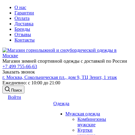
О нас
Гарантии
Оплата
Доставка
Бренды
Отзывы
Контакты
Магазин зимней спортивной одежды с доставкой по России
+7 499 755-66-63
Заказать звонок
г. Москва, Сокольническая пл., дом 9, ТЦ Зенит, 1 этаж
Ежедневно: с 10:00 до 21:00
Поиск
Войти
Одежда
Мужская одежда
Комбинезоны
мужские
Куртки