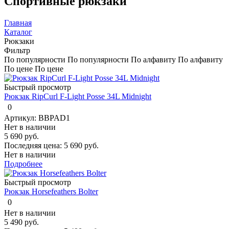
Спортивные рюкзаки
Главная
Каталог
Рюкзаки
Фильтр
По популярности
По популярности
По алфавиту
По алфавиту
По цене
По цене
Быстрый просмотр
Рюкзак RipCurl F-Light Posse 34L Midnight
0
Артикул: BBPAD1
Нет в наличии
5 690 руб.
Последняя цена:
5 690 руб.
Нет в наличии
Подробнее
Быстрый просмотр
Рюкзак Horsefeathers Bolter
0
Нет в наличии
5 490 руб.