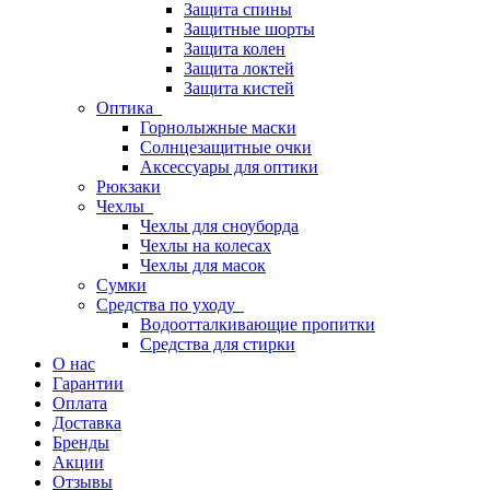
Защита спины
Защитные шорты
Защита колен
Защита локтей
Защита кистей
Оптика
Горнолыжные маски
Солнцезащитные очки
Аксессуары для оптики
Рюкзаки
Чехлы
Чехлы для сноуборда
Чехлы на колесах
Чехлы для масок
Сумки
Средства по уходу
Водоотталкивающие пропитки
Средства для стирки
О нас
Гарантии
Оплата
Доставка
Бренды
Акции
Отзывы