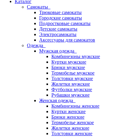
Каталог
Самокаты
Трюковые самокаты
Городские самокаты
Подростковые самокаты
Детские самокаты
Электросамокаты
Аксессуары для самокатов
Одежда
Мужская одежда
Комбинезоны мужские
Куртки мужские
Брюки мужские
Термобелье мужское
Толстовки мужские
Жилетки мужские
Футболки мужские
Рубашки мужские
Женская одежда
Комбинезоны женские
Куртки женские
Брюки женские
Термобелье женское
Жилетки женские
Толстовки женские