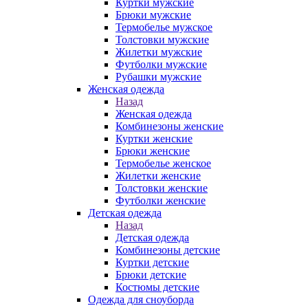
Куртки мужские
Брюки мужские
Термобелье мужское
Толстовки мужские
Жилетки мужские
Футболки мужские
Рубашки мужские
Женская одежда
Назад
Женская одежда
Комбинезоны женские
Куртки женские
Брюки женские
Термобелье женское
Жилетки женские
Толстовки женские
Футболки женские
Детская одежда
Назад
Детская одежда
Комбинезоны детские
Куртки детские
Брюки детские
Костюмы детские
Одежда для сноуборда