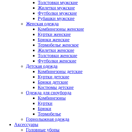
Толстовки мужские
Жилетки мужские
Футболки мужские
Рубашки мужские
Женская одежда
Комбинезоны женские
Куртки женские
Брюки женские
Термобелье женское
Жилетки женские
Толстовки женские
Футболки женские
Детская одежда
Комбинезоны детские
Куртки детские
Брюки детские
Костюмы детские
Одежда для сноуборда
Комбинезоны
Куртки
Брюки
Термобелье
Горнолыжная одежда
Аксессуары
Головные уборы