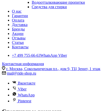
Водоотталкивающие пропитки
Средства для стирки
О нас
Гарантии
Оплата
Доставка
Бренды
Акции
Отзывы
Статьи
Контакты
+7 499 755-66-63
WhatsApp Viber
Контактная информация
г. Москва, Сокольническая пл., дом 9, ТЦ Зенит, 1 этаж
mail@ride-shop.ru
Вконтакте
Viber
WhatsApp
Pinterest