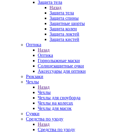
Защита тела
Назад
Защита тела
Защита спины
Защитные шорты
Защита колен
Защита локтей
Защита кистей
Оптика
Назад
Оптика
Горнолыжные маски
Солнцезащитные очки
Аксессуары для оптики
Рюкзаки
Чехлы
Назад
Чехлы
Чехлы для сноуборда
Чехлы на колесах
Чехлы для масок
Сумки
Средства по уходу
Назад
Средства по уходу