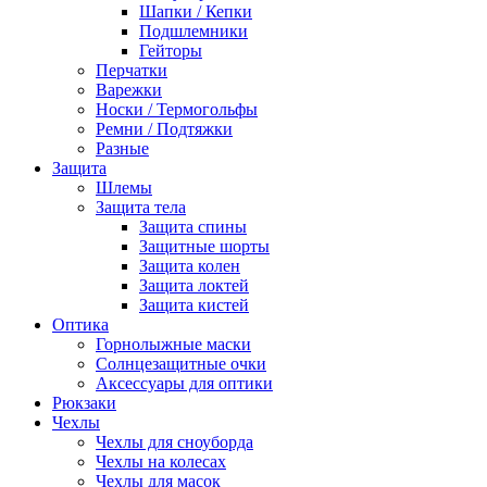
Шапки / Кепки
Подшлемники
Гейторы
Перчатки
Варежки
Носки / Термогольфы
Ремни / Подтяжки
Разные
Защита
Шлемы
Защита тела
Защита спины
Защитные шорты
Защита колен
Защита локтей
Защита кистей
Оптика
Горнолыжные маски
Солнцезащитные очки
Аксессуары для оптики
Рюкзаки
Чехлы
Чехлы для сноуборда
Чехлы на колесах
Чехлы для масок