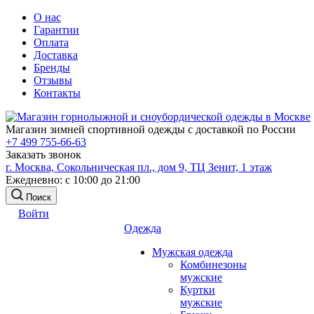
О нас
Гарантии
Оплата
Доставка
Бренды
Отзывы
Контакты
Магазин зимней спортивной одежды с доставкой по России
+7 499 755-66-63
Заказать звонок
г. Москва, Сокольническая пл., дом 9, ТЦ Зенит, 1 этаж
Ежедневно: с 10:00 до 21:00
Поиск
Войти
Одежда
Мужская одежда
Комбинезоны
мужские
Куртки
мужские