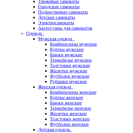
Трюковые самокаты
Городские самокаты
Подростковые самокаты
Детские самокаты
Электросамокаты
Аксессуары для самокатов
Одежда
Мужская одежда
Комбинезоны мужские
Куртки мужские
Брюки мужские
Термобелье мужское
Толстовки мужские
Жилетки мужские
Футболки мужские
Рубашки мужские
Женская одежда
Комбинезоны женские
Куртки женские
Брюки женские
Термобелье женское
Жилетки женские
Толстовки женские
Футболки женские
Детская одежда