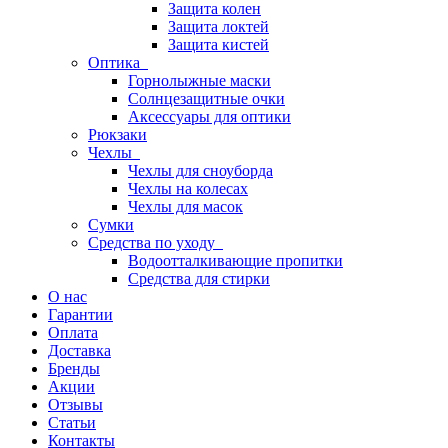
Защита колен
Защита локтей
Защита кистей
Оптика
Горнолыжные маски
Солнцезащитные очки
Аксессуары для оптики
Рюкзаки
Чехлы
Чехлы для сноуборда
Чехлы на колесах
Чехлы для масок
Сумки
Средства по уходу
Водоотталкивающие пропитки
Средства для стирки
О нас
Гарантии
Оплата
Доставка
Бренды
Акции
Отзывы
Статьи
Контакты