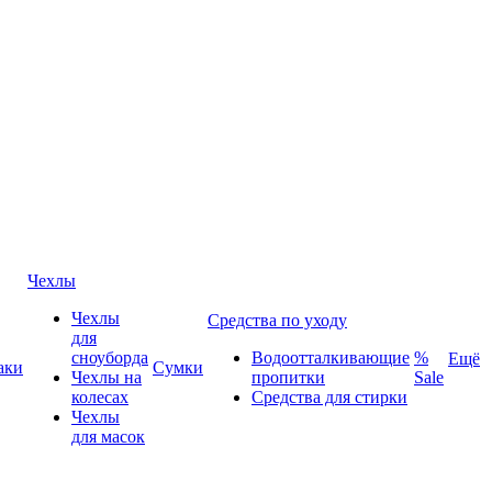
Чехлы
Чехлы
Средства по уходу
для
сноуборда
Водоотталкивающие
%
Ещё
аки
Сумки
Чехлы на
пропитки
Sale
колесах
Средства для стирки
Чехлы
для масок