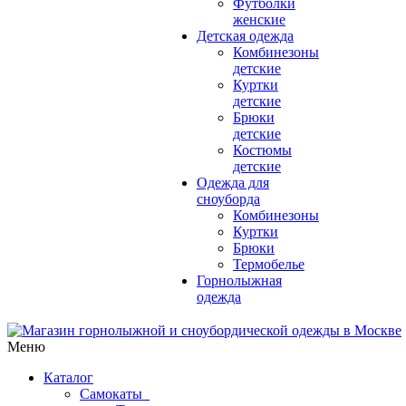
Футболки
женские
Детская одежда
Комбинезоны
детские
Куртки
детские
Брюки
детские
Костюмы
детские
Одежда для
сноуборда
Комбинезоны
Куртки
Брюки
Термобелье
Горнолыжная
одежда
Меню
Каталог
Самокаты