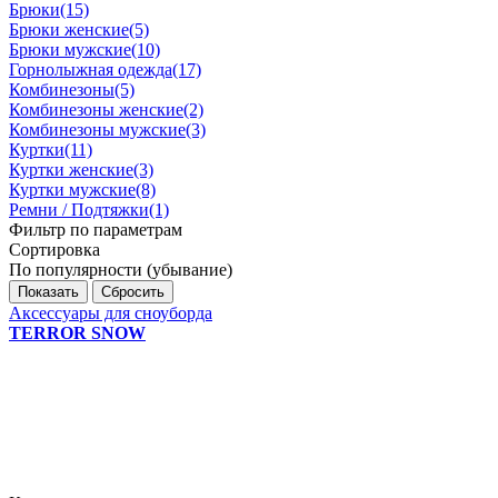
Брюки
(15)
Брюки женские
(5)
Брюки мужские
(10)
Горнолыжная одежда
(17)
Комбинезоны
(5)
Комбинезоны женские
(2)
Комбинезоны мужские
(3)
Куртки
(11)
Куртки женские
(3)
Куртки мужские
(8)
Ремни / Подтяжки
(1)
Фильтр по параметрам
Сортировка
По популярности (убывание)
Сбросить
Аксессуары для сноуборда
TERROR SNOW