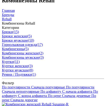
Комбинезоны Rehall
Главная
Бренды
Rehall
Комбинезоны Rehall
Категории
Брюки
(15)
Брюки женские
(5)
Брюки мужские
(10)
Горнолыжная одежда
(17)
Комбинезоны
(5)
Комбинезоны женские
(2)
Комбинезоны мужские
(3)
Куртки
(11)
Куртки женские
(3)
Куртки мужские
(8)
Ремни / Подтяжки
(1)
Фильтр
По популярности
Сначала популярные
По популярности
Сначала непопулярные
По алфавиту
С начала алфавита
По
алфавиту
С конца алфавита
По цене
Сначала дешевые
По
цене
Сначала дорогие