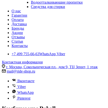
Водоотталкивающие пропитки
Средства для стирки
О нас
Гарантии
Оплата
Доставка
Бренды
Акции
Отзывы
Статьи
Контакты
+7 499 755-66-63
WhatsApp Viber
Контактная информация
г. Москва, Сокольническая пл., дом 9, ТЦ Зенит, 1 этаж
mail@ride-shop.ru
Вконтакте
Viber
WhatsApp
Pinterest