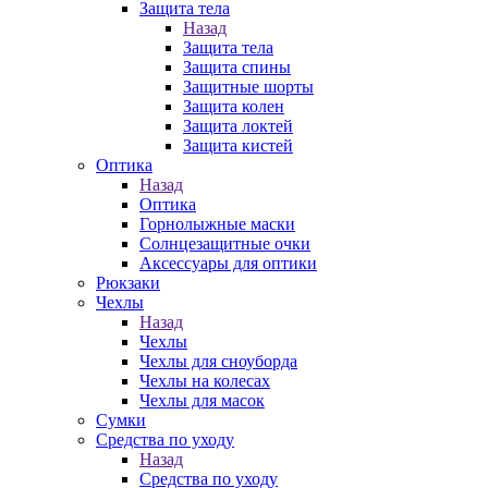
Защита тела
Назад
Защита тела
Защита спины
Защитные шорты
Защита колен
Защита локтей
Защита кистей
Оптика
Назад
Оптика
Горнолыжные маски
Солнцезащитные очки
Аксессуары для оптики
Рюкзаки
Чехлы
Назад
Чехлы
Чехлы для сноуборда
Чехлы на колесах
Чехлы для масок
Сумки
Средства по уходу
Назад
Средства по уходу