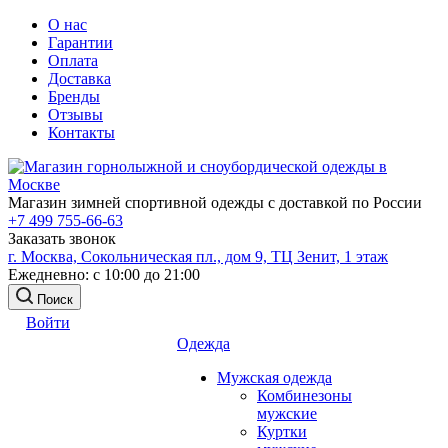
О нас
Гарантии
Оплата
Доставка
Бренды
Отзывы
Контакты
Магазин зимней спортивной одежды с доставкой по России
+7 499 755-66-63
Заказать звонок
г. Москва, Сокольническая пл., дом 9, ТЦ Зенит, 1 этаж
Ежедневно: с 10:00 до 21:00
Поиск
Войти
Одежда
Мужская одежда
Комбинезоны
мужские
Куртки