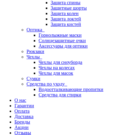
Защита спины
Защитные шорты
Защита колен
Защита локтей
Защита кистей
Оптика
Горнолыжные маски
Солнцезащитные очки
Аксессуары для оптики
Рюкзаки
Чехлы
Чехлы для сноуборда
Чехлы на колесах
Чехлы для масок
Сумки
Средства по уходу
Водоотталкивающие пропитки
Средства для стирки
О нас
Гарантии
Оплата
Доставка
Бренды
Акции
Отзывы