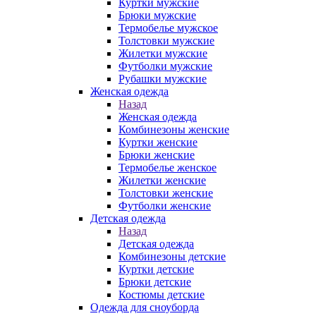
Куртки мужские
Брюки мужские
Термобелье мужское
Толстовки мужские
Жилетки мужские
Футболки мужские
Рубашки мужские
Женская одежда
Назад
Женская одежда
Комбинезоны женские
Куртки женские
Брюки женские
Термобелье женское
Жилетки женские
Толстовки женские
Футболки женские
Детская одежда
Назад
Детская одежда
Комбинезоны детские
Куртки детские
Брюки детские
Костюмы детские
Одежда для сноуборда