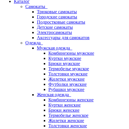
Каталог
Самокаты
Трюковые самокаты
Городские самокаты
Подростковые самокаты
Детские самокаты
Электросамокаты
Аксессуары для самокатов
Одежда
Мужская одежда
Комбинезоны мужские
Куртки мужские
Брюки мужские
Термобелье мужское
Толстовки мужские
Жилетки мужские
Футболки мужские
Рубашки мужские
Женская одежда
Комбинезоны женские
Куртки женские
Брюки женские
Термобелье женское
Жилетки женские
Толстовки женские