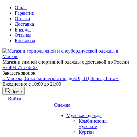
О нас
Гарантии
Оплата
Доставка
Бренды
Отзывы
Контакты
Магазин зимней спортивной одежды с доставкой по России
+7 499 755-66-63
Заказать звонок
г. Москва, Сокольническая пл., дом 9, ТЦ Зенит, 1 этаж
Ежедневно: с 10:00 до 21:00
Поиск
Войти
Одежда
Мужская одежда
Комбинезоны
мужские
Куртки