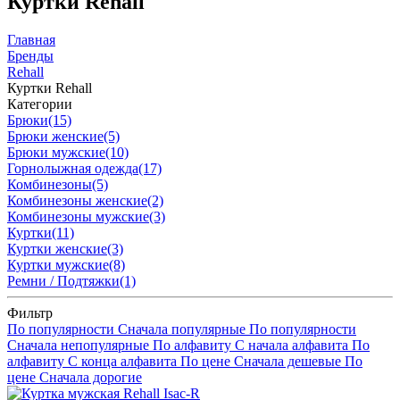
Куртки Rehall
Главная
Бренды
Rehall
Куртки Rehall
Категории
Брюки
(15)
Брюки женские
(5)
Брюки мужские
(10)
Горнолыжная одежда
(17)
Комбинезоны
(5)
Комбинезоны женские
(2)
Комбинезоны мужские
(3)
Куртки
(11)
Куртки женские
(3)
Куртки мужские
(8)
Ремни / Подтяжки
(1)
Фильтр
По популярности
Сначала популярные
По популярности
Сначала непопулярные
По алфавиту
С начала алфавита
По
алфавиту
С конца алфавита
По цене
Сначала дешевые
По
цене
Сначала дорогие