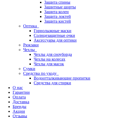
Защита спины
Защитные шорты
Защита колен
Защита локтей
Защита кистей
Оптика
Горнолыжные маски
Солнцезащитные очки
Аксессуары для оптики
Рюкзаки
Чехлы
Чехлы для сноуборда
Чехлы на колесах
Чехлы для масок
Сумки
Средства по уходу
Водоотталкивающие пропитки
Средства для стирки
О нас
Гарантии
Оплата
Доставка
Бренды
Акции
Отзывы