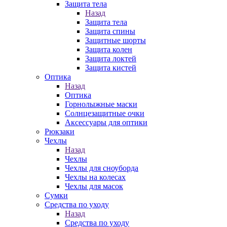
Защита тела
Назад
Защита тела
Защита спины
Защитные шорты
Защита колен
Защита локтей
Защита кистей
Оптика
Назад
Оптика
Горнолыжные маски
Солнцезащитные очки
Аксессуары для оптики
Рюкзаки
Чехлы
Назад
Чехлы
Чехлы для сноуборда
Чехлы на колесах
Чехлы для масок
Сумки
Средства по уходу
Назад
Средства по уходу