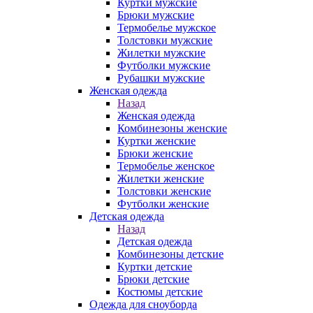
Куртки мужские
Брюки мужские
Термобелье мужское
Толстовки мужские
Жилетки мужские
Футболки мужские
Рубашки мужские
Женская одежда
Назад
Женская одежда
Комбинезоны женские
Куртки женские
Брюки женские
Термобелье женское
Жилетки женские
Толстовки женские
Футболки женские
Детская одежда
Назад
Детская одежда
Комбинезоны детские
Куртки детские
Брюки детские
Костюмы детские
Одежда для сноуборда