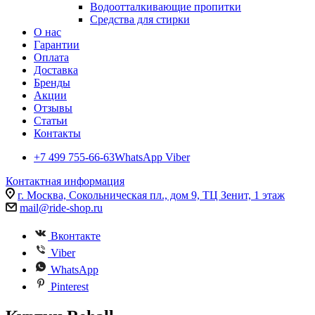
Водоотталкивающие пропитки
Средства для стирки
О нас
Гарантии
Оплата
Доставка
Бренды
Акции
Отзывы
Статьи
Контакты
+7 499 755-66-63
WhatsApp Viber
Контактная информация
г. Москва, Сокольническая пл., дом 9, ТЦ Зенит, 1 этаж
mail@ride-shop.ru
Вконтакте
Viber
WhatsApp
Pinterest