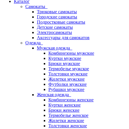
Каталог
Самокаты
Трюковые самокаты
Городские самокаты
Подростковые самокаты
Детские самокаты
Электросамокаты
Аксессуары для самокатов
Одежда
Мужская одежда
Комбинезоны мужские
Куртки мужские
Брюки мужские
Термобелье мужское
Толстовки мужские
Жилетки мужские
Футболки мужские
Рубашки мужские
Женская одежда
Комбинезоны женские
Куртки женские
Брюки женские
Термобелье женское
Жилетки женские
Толстовки женские