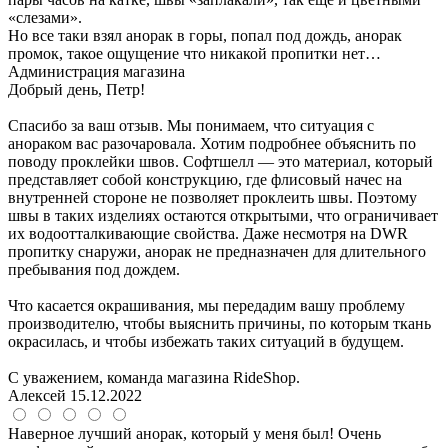
«слезами».
Но все таки взял анорак в горы, попал под дождь, анорак
промок, такое ощущение что никакой пропитки нет…
Администрация магазина
Добрый день, Петр!
Спасибо за ваш отзыв. Мы понимаем, что ситуация с
анораком вас разочаровала. Хотим подробнее объяснить по
поводу проклейки швов. Софтшелл — это материал, который
представляет собой конструкцию, где флисовый начес на
внутренней стороне не позволяет проклеить швы. Поэтому
швы в таких изделиях остаются открытыми, что ограничивает
их водоотталкивающие свойства. Даже несмотря на DWR
пропитку снаружи, анорак не предназначен для длительного
пребывания под дождем.
Что касается окрашивания, мы передадим вашу проблему
производителю, чтобы выяснить причины, по которым ткань
окрасилась, и чтобы избежать таких ситуаций в будущем.
С уважением, команда магазина RideShop.
Алексей
15.12.2022
Наверное лучший анорак, который у меня был! Очень