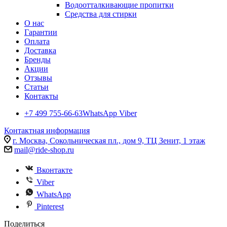
Водоотталкивающие пропитки
Средства для стирки
О нас
Гарантии
Оплата
Доставка
Бренды
Акции
Отзывы
Статьи
Контакты
+7 499 755-66-63
WhatsApp Viber
Контактная информация
г. Москва, Сокольническая пл., дом 9, ТЦ Зенит, 1 этаж
mail@ride-shop.ru
Вконтакте
Viber
WhatsApp
Pinterest
Поделиться