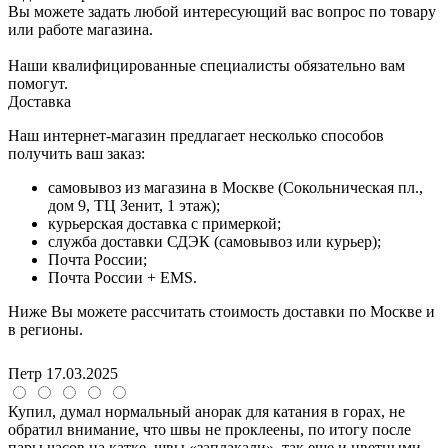
Вы можете задать любой интересующий вас вопрос по товару
или работе магазина.
Наши квалифицированные специалисты обязательно вам
помогут.
Доставка
Наш интернет-магазин предлагает несколько способов
получить ваш заказ:
самовывоз из магазина в Москве (Сокольническая пл.,
дом 9, ТЦ Зенит, 1 этаж);
курьерская доставка с примеркой;
служба доставки СДЭК (самовывоз или курьер);
Почта России;
Почта России + EMS.
Ниже Вы можете рассчитать стоимость доставки по Москве и
в регионы.
Петр
17.03.2025
Купил, думал нормальный анорак для катания в горах, не
обратил внимание, что швы не проклеены, по итогу после
пары часов на катке, швы «заплакали», так еще и цветными