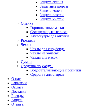
Защита спины
Защитные шорты
Защита колен
Защита локтей
Защита кистей
Оптика
Горнолыжные маски
Солнцезащитные очки
Аксессуары для оптики
Рюкзаки
Чехлы
Чехлы для сноуборда
Чехлы на колесах
Чехлы для масок
Сумки
Средства по уходу
Водоотталкивающие пропитки
Средства для стирки
О нас
Гарантии
Оплата
Доставка
Бренды
Акции
Отзывы