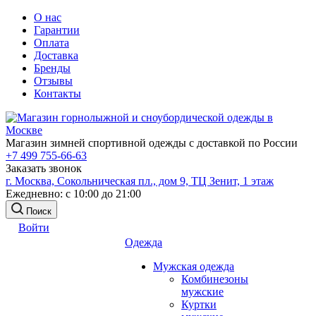
О нас
Гарантии
Оплата
Доставка
Бренды
Отзывы
Контакты
Магазин зимней спортивной одежды с доставкой по России
+7 499 755-66-63
Заказать звонок
г. Москва, Сокольническая пл., дом 9, ТЦ Зенит, 1 этаж
Ежедневно: с 10:00 до 21:00
Поиск
Войти
Одежда
Мужская одежда
Комбинезоны
мужские
Куртки