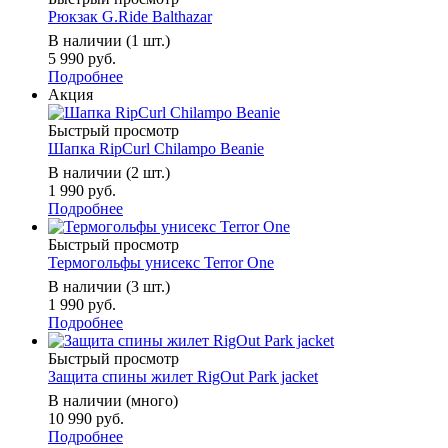
Рюкзак G.Ride Balthazar
В наличии (1 шт.)
5 990 руб.
Подробнее
Акция
Быстрый просмотр
Шапка RipCurl Chilampo Beanie
В наличии (2 шт.)
1 990 руб.
Подробнее
Быстрый просмотр
Термогольфы унисекс Terror One
В наличии (3 шт.)
1 990 руб.
Подробнее
Быстрый просмотр
Защита спины жилет RigOut Park jacket
В наличии (много)
10 990 руб.
Подробнее