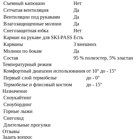
Съемный капюшон
Нет
Сетчатая вентиляция
Да
Вентиляции под рукавами
Да
Влагозащищенные молнии
Да
Снегозащитная юбка
Нет
Карман на рукаве для SKI-PASS
Есть
Карманы
3 внешних
Молнии по бокам
Да
Состав
95 % полиэстер, 5% эластан
Температурный режим
Комфортный диапазон использования
от 10° до - 15°
Первый слой термобелье
до - 0°
Термобелье и флисовый костюм
до - 15°
Назначение
Сноукайтинг
Сноубординг
Горные лыжи
Снегоход
Длительные прогулки
Отзывы
Задать вопрос