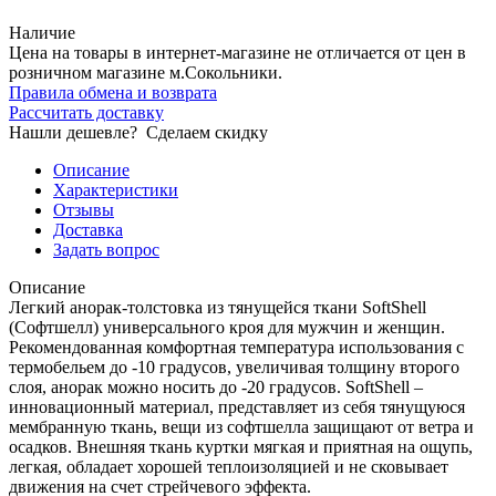
Наличие
Цена на товары в интернет-магазине не отличается от цен в
розничном магазине м.Сокольники.
Правила обмена и возврата
Рассчитать доставку
Нашли дешевле?
Сделаем скидку
Описание
Характеристики
Отзывы
Доставка
Задать вопрос
Описание
Легкий анорак-толстовка из тянущейся ткани SoftShell
(Софтшелл) универсального кроя для мужчин и женщин.
Рекомендованная комфортная температура использования с
термобельем до -10 градусов, увеличивая толщину второго
слоя, анорак можно носить до -20 градусов. SoftShell –
инновационный материал, представляет из себя тянущуюся
мембранную ткань, вещи из софтшелла защищают от ветра и
осадков. Внешняя ткань куртки мягкая и приятная на ощупь,
легкая, обладает хорошей теплоизоляцией и не сковывает
движения на счет стрейчевого эффекта.