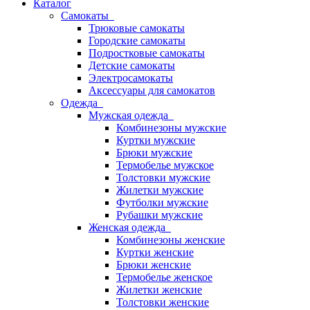
Каталог
Самокаты
Трюковые самокаты
Городские самокаты
Подростковые самокаты
Детские самокаты
Электросамокаты
Аксессуары для самокатов
Одежда
Мужская одежда
Комбинезоны мужские
Куртки мужские
Брюки мужские
Термобелье мужское
Толстовки мужские
Жилетки мужские
Футболки мужские
Рубашки мужские
Женская одежда
Комбинезоны женские
Куртки женские
Брюки женские
Термобелье женское
Жилетки женские
Толстовки женские