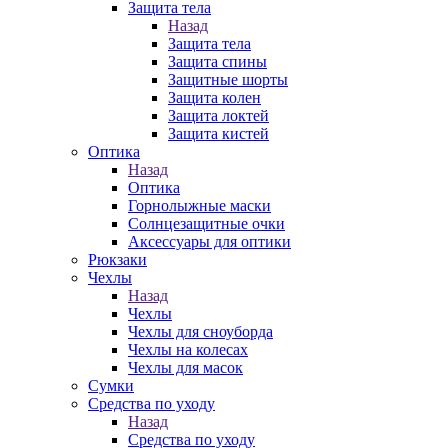
Защита тела
Назад
Защита тела
Защита спины
Защитные шорты
Защита колен
Защита локтей
Защита кистей
Оптика
Назад
Оптика
Горнолыжные маски
Солнцезащитные очки
Аксессуары для оптики
Рюкзаки
Чехлы
Назад
Чехлы
Чехлы для сноуборда
Чехлы на колесах
Чехлы для масок
Сумки
Средства по уходу
Назад
Средства по уходу