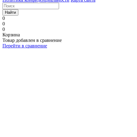
Найти
0
0
0
Корзина
Товар добавлен в сравнение
Перейти в сравнение