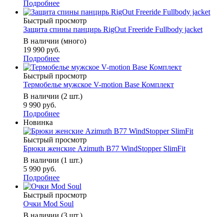
Подробнее
Быстрый просмотр
Защита спины панцирь RigOut Freeride Fullbody jacket
В наличии (много)
19 990 руб.
Подробнее
Быстрый просмотр
Термобелье мужское V-motion Base Комплект
В наличии (2 шт.)
9 990 руб.
Подробнее
Новинка
Быстрый просмотр
Брюки женские Azimuth B77 WindStopper SlimFit
В наличии (1 шт.)
5 990 руб.
Подробнее
Быстрый просмотр
Очки Mod Soul
В наличии (3 шт.)