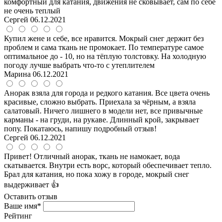
комфортный для катания, движения не сковывает, сам по себе
не очень теплый
Сергей
06.12.2021
Купил жене и себе, все нравится. Мокрый снег держит без
проблем и сама ткань не промокает. По температуре самое
оптимальное до - 10, но на тёплую толстовку. На холодную
погоду лучше выбрать что-то с утеплителем
Марина
06.12.2021
Анорак взяла для города и редкого катания. Все цвета очень
красивые, сложно выбрать. Приехала за чёрным, а взяла
салатовый. Ничего лишнего в модели нет, все привычные
карманы - на груди, на рукаве. Длинный крой, закрывает
попу. Покатаюсь, напишу подробный отзыв!
Сергей
06.12.2021
Привет! Отличный анорак, ткань не намокает, вода
скатывается. Внутри есть ворс, который обеспечивает тепло.
Брал для катания, но пока хожу в городе, мокрый снег
выдерживает 👍
Оставить отзыв
Ваше имя*
Рейтинг