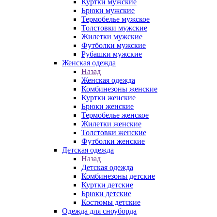
Куртки мужские
Брюки мужские
Термобелье мужское
Толстовки мужские
Жилетки мужские
Футболки мужские
Рубашки мужские
Женская одежда
Назад
Женская одежда
Комбинезоны женские
Куртки женские
Брюки женские
Термобелье женское
Жилетки женские
Толстовки женские
Футболки женские
Детская одежда
Назад
Детская одежда
Комбинезоны детские
Куртки детские
Брюки детские
Костюмы детские
Одежда для сноуборда