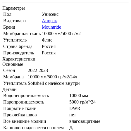
Параметры
Пол
Унисекс
Вид товара
Анорак
Бренд
Mountride
Мембранная ткань
10000 мм/5000 г/м2
Утеплитель
Флис
Страна бренда
Россия
Производитель
Россия
Характеристики
Основные
Сезон
2022-2023
Мембрана
10000 мм/5000 гр/м2/24ч
Утеплитель
Softshell с начёсом внутри
Детали
Водонепроницаемость
10000 мм
Паропроницаемость
5000 гр/м²/24
Покрытие ткани
DWR
Проклейка швов
нет
Все внешние молнии
влагозащитные
Капюшон надевается на шлем
Да